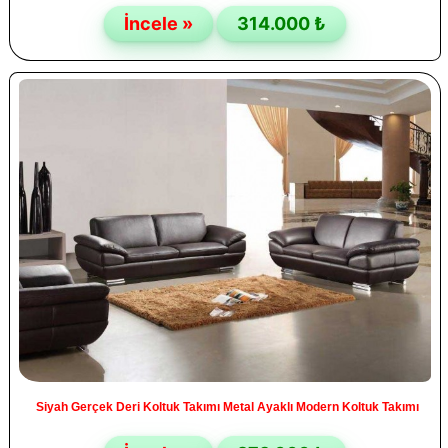
İncele »
314.000 ₺
Siyah Gerçek Deri Koltuk Takımı Metal Ayaklı Modern Koltuk Takımı