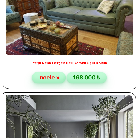
Yeşil Renk Gerçek Deri Yataklı Üçlü Koltuk
İncele »
168.000 ₺