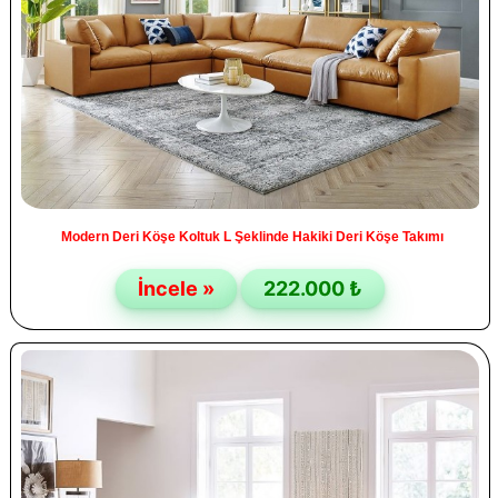
Modern Deri Köşe Koltuk L Şeklinde Hakiki Deri Köşe Takımı
İncele »
222.000 ₺