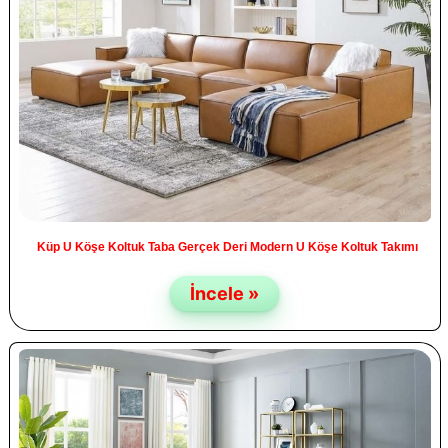
Küp U Köşe Koltuk Taba Gerçek Deri Modern U Köşe Koltuk Takımı
İncele »