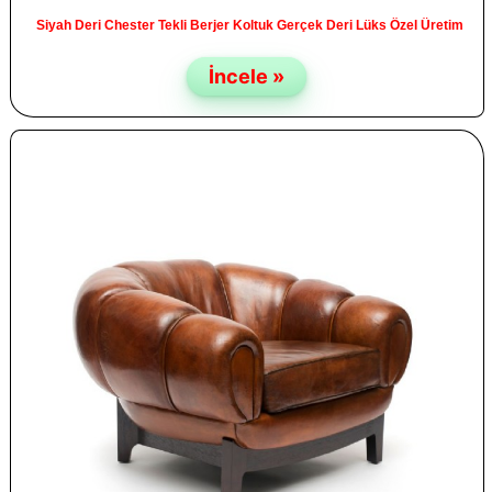
Siyah Deri Chester Tekli Berjer Koltuk Gerçek Deri Lüks Özel Üretim
İncele »