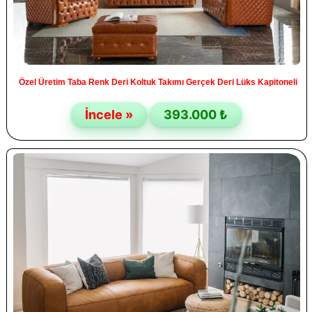
Özel Üretim Taba Renk Deri Koltuk Takımı Gerçek Deri Lüks Kapitoneli
İncele »
393.000 ₺