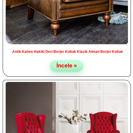
Antik Kahve Hakiki Deri Berjer Koltuk Klasik Alman Berjer Koltuk
İncele »