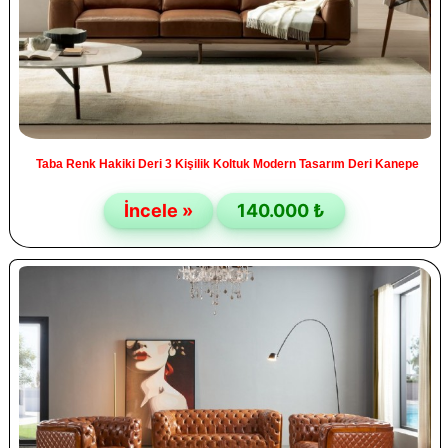
Taba Renk Hakiki Deri 3 Kişilik Koltuk Modern Tasarım Deri Kanepe
İncele »
140.000 ₺