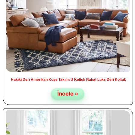
Hakiki Deri Amerikan Köşe Takımı U Koltuk Rahat Lüks Deri Koltuk
İncele »