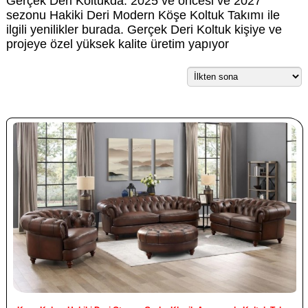
Gerçek Deri Koltukda. 2025 ve öncesi ve 2027
sezonu Hakiki Deri Modern Köşe Koltuk Takımı ile
ilgili yenilikler burada. Gerçek Deri Koltuk kişiye ve
projeye özel yüksek kalite üretim yapıyor