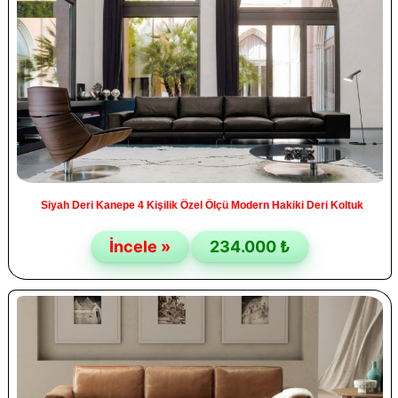
Siyah Deri Kanepe 4 Kişilik Özel Ölçü Modern Hakiki Deri Koltuk
İncele »
234.000 ₺