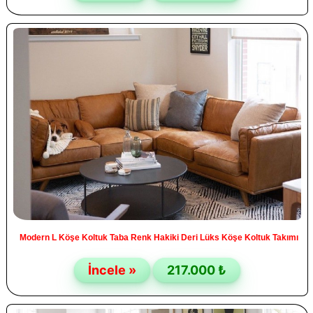
Modern L Köşe Koltuk Taba Renk Hakiki Deri Lüks Köşe Koltuk Takımı
İncele »
217.000 ₺