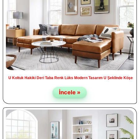
U Koltuk Hakiki Deri Taba Renk Lüks Modern Tasarım U Şeklinde Köşe
İncele »