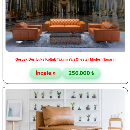
Gerçek Deri Lüks Koltuk Takımı Yarı Chester Modern Tasarım
İncele »
256.000 ₺