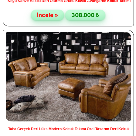
Koyu Kahve Hakiki Deri Oturma Grubu Klasik Avangarde Koltuk Takımı
İncele »
308.000 ₺
Taba Gerçek Deri Lüks Modern Koltuk Takımı Özel Tasarım Deri Koltuk