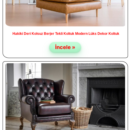
Hakiki Deri Kolsuz Berjer Tekli Koltuk Modern Lüks Dekor Koltuk
İncele »