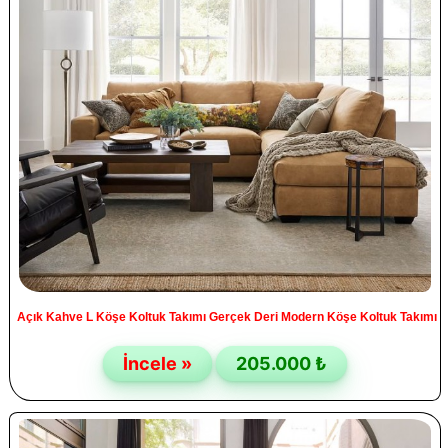
Açık Kahve L Köşe Koltuk Takımı Gerçek Deri Modern Köşe Koltuk Takımı
İncele »
205.000 ₺