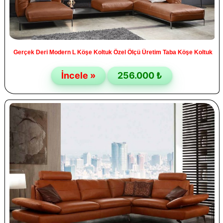
Gerçek Deri Modern L Köşe Koltuk Özel Ölçü Üretim Taba Köşe Koltuk
İncele »
256.000 ₺