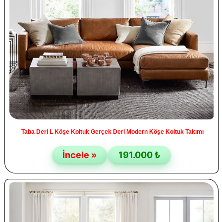
Taba Deri L Köşe Koltuk Gerçek Deri Modern Köşe Koltuk Takımı
İncele »
191.000 ₺