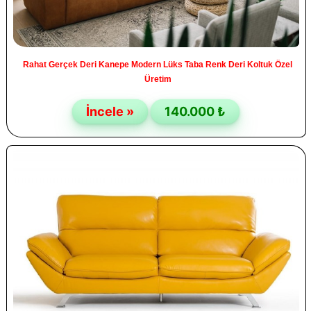
Rahat Gerçek Deri Kanepe Modern Lüks Taba Renk Deri Koltuk Özel
Üretim
İncele »
140.000 ₺