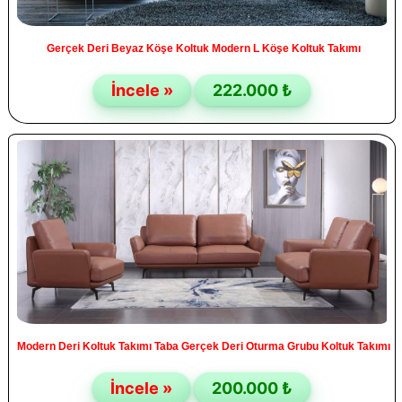
Gerçek Deri Beyaz Köşe Koltuk Modern L Köşe Koltuk Takımı
İncele »
222.000 ₺
Modern Deri Koltuk Takımı Taba Gerçek Deri Oturma Grubu Koltuk Takımı
İncele »
200.000 ₺