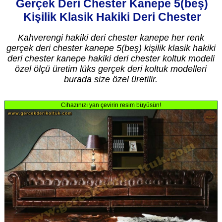
Gerçek Deri Chester Kanepe 5(beş)
Kişilik Klasik Hakiki Deri Chester
Kahverengi hakiki deri chester kanepe her renk
gerçek deri chester kanepe 5(beş) kişilik klasik hakiki
deri chester kanepe hakiki deri chester koltuk modeli
özel ölçü üretim lüks gerçek deri koltuk modelleri
burada size özel üretilir.
Cihazınızı yan çevirin resim büyüsün!