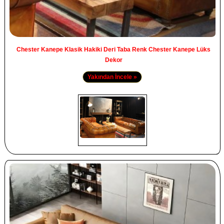
Chester Kanepe Klasik Hakiki Deri Taba Renk Chester Kanepe Lüks
Dekor
Yakından İncele »