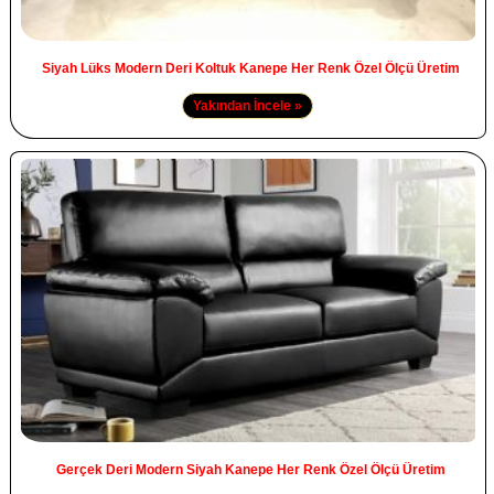
Siyah Lüks Modern Deri Koltuk Kanepe Her Renk Özel Ölçü Üretim
Yakından İncele »
Gerçek Deri Modern Siyah Kanepe Her Renk Özel Ölçü Üretim