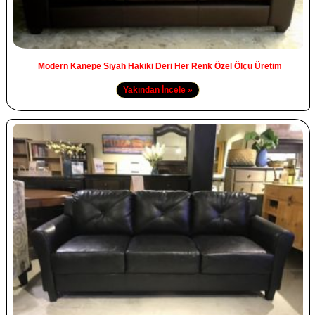
Modern Kanepe Siyah Hakiki Deri Her Renk Özel Ölçü Üretim
Yakından İncele »