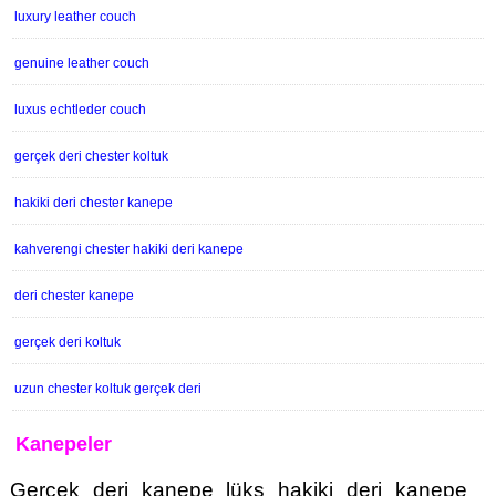
luxury leather couch
genuine leather couch
luxus echtleder couch
gerçek deri chester koltuk
hakiki deri chester kanepe
kahverengi chester hakiki deri kanepe
deri chester kanepe
gerçek deri koltuk
uzun chester koltuk gerçek deri
Kanepeler
Gerçek deri kanepe lüks hakiki deri kanepe