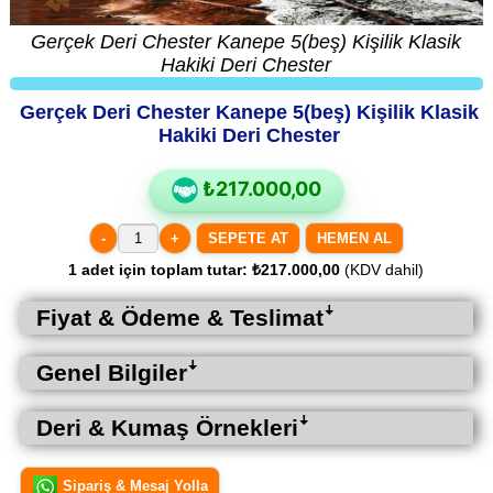
Gerçek Deri Chester Kanepe 5(beş) Kişilik Klasik
Hakiki Deri Chester
Gerçek Deri Chester Kanepe 5(beş) Kişilik Klasik
Hakiki Deri Chester
₺217.000,00
-
+
HEMEN AL
1
adet için toplam tutar:
₺217.000,00
(KDV dahil)
Fiyat & Ödeme & Teslimatꜜ
Genel Bilgilerꜜ
Deri & Kumaş Örnekleriꜜ
Sipariş & Mesaj Yolla