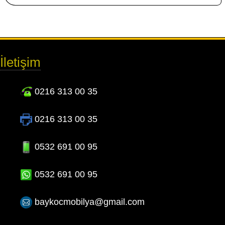
İletişim
0216 313 00 35
0216 313 00 35
0532 691 00 95
0532 691 00 95
baykocmobilya@gmail.com