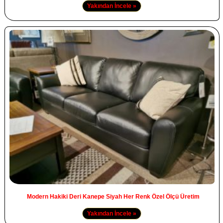
Yakından İncele »
Modern Hakiki Deri Kanepe Siyah Her Renk Özel Ölçü Üretim
Yakından İncele »