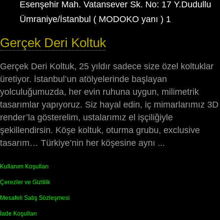
Esenşehir Mah. Vatansever Sk. No: 17 Y.Dudullu
Ümraniye/İstanbul ( MODOKO yanı ) 1
Gerçek Deri Koltuk
Gerçek Deri Koltuk, 25 yıldır sadece size özel koltuklar
üretiyor. İstanbul’un atölyelerinde başlayan
yolculuğumuzda, her evin ruhuna uygun, milimetrik
tasarımlar yapıyoruz. Siz hayal edin, iç mimarlarımız 3D
render’la gösterelim, ustalarımız el işçiliğiyle
şekillendirsin. Köşe koltuk, oturma grubu, exclusive
tasarım… Türkiye’nin her köşesine aynı ...
Kullanım Koşulları
Çerezler ve Gizlilik
Mesafeli Satış Sözleşmesi
İade Koşulları