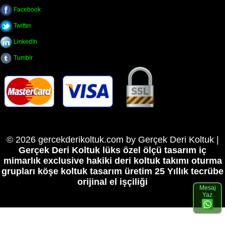
Facebook
Twitter
LinkedIn
Tumblr
© 2026 gercekderikoltuk.com by Gerçek Deri Koltuk |
Gerçek Deri Koltuk lüks özel ölçü tasarım iç
mimarlık exclusive hakiki deri koltuk takımı oturma
grupları köşe koltuk tasarım üretim
25 Yıllık tecrübe
orijinal el işçiliği
Mesaj
Yaz