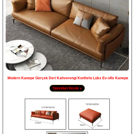
Modern Kanepe Gerçek Deri Kahverengi Konforlu Lüks Ev-ofis Kanepe
Yakından İncele »