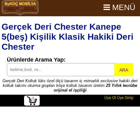
MENÜ
Gerçek Deri Chester Kanepe
5(beş) Kişilik Klasik Hakiki Deri
Chester
Ürünlerde Arama Yap:
ARA
Gerçek Deri Koltuk lüks özel ölçü tasarım iç mimarlık exclusive hakiki deri
koltuk takımı oturma grupları köşe koltuk tasarım üretim
25 Yıllık tecrübe
orijinal el işçiliği
Üye Ol
Üye Girişi
0