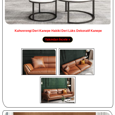
Kahverengi Deri Kanepe Hakiki Deri Lüks Dekoratif Kanepe
Yakından İncele »