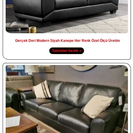
Gerçek Deri Modern Siyah Kanepe Her Renk Özel Ölçü Üretim
Yakından İncele »