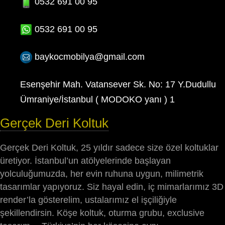
0532 691 00 95
0532 691 00 95
baykocmobilya@gmail.com
Esenşehir Mah. Vatansever Sk. No: 17 Y.Dudullu
Ümraniye/İstanbul ( MODOKO yanı ) 1
Gerçek Deri Koltuk
Gerçek Deri Koltuk, 25 yıldır sadece size özel koltuklar
üretiyor. İstanbul’un atölyelerinde başlayan
yolculuğumuzda, her evin ruhuna uygun, milimetrik
tasarımlar yapıyoruz. Siz hayal edin, iç mimarlarımız 3D
render’la gösterelim, ustalarımız el işçiliğiyle
şekillendirsin. Köşe koltuk, oturma grubu, exclusive