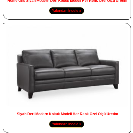
Home Ofis Siyah Modern Deri Koltuk Modeli Her Renk Özel Ölçü Üretim
Yakından İncele »
Siyah Deri Modern Koltuk Modeli Her Renk Özel Ölçü Üretim
Yakından İncele »