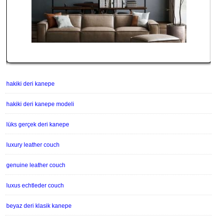
hakiki deri kanepe
hakiki deri kanepe modeli
lüks gerçek deri kanepe
luxury leather couch
genuine leather couch
luxus echtleder couch
beyaz deri klasik kanepe