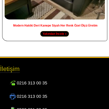
Modern Hakiki Deri Kanepe Siyah Her Renk Özel Ölçü Üretim
Yakından İncele »
İletişim
0216 313 00 35
0216 313 00 35