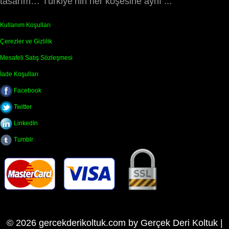
tasarım… Türkiye’nin her köşesine aynı ...
Kullanım Koşulları
Çerezler ve Gizlilik
Mesafeli Satış Sözleşmesi
İade Koşulları
Facebook
Twitter
LinkedIn
Tumblr
© 2026 gercekderikoltuk.com by Gerçek Deri Koltuk |