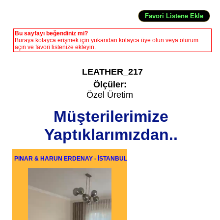
Bu sayfayı beğendiniz mi?
Buraya kolayca erişmek için yukarıdan kolayca üye olun veya oturum
açın ve favori listenize ekleyin.
LEATHER_217
Ölçüler:
Özel Üretim
Müşterilerimize
Yaptıklarımızdan..
PINAR & HARUN ERDENAY - İSTANBUL