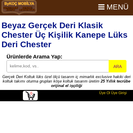
MENÜ
Beyaz Gerçek Deri Klasik
Chester Üç Kişilik Kanepe Lüks
Deri Chester
Ürünlerde Arama Yap:
ARA
Gerçek Deri Koltuk lüks özel ölçü tasarım iç mimarlık exclusive hakiki deri
koltuk takımı oturma grupları köşe koltuk tasarım üretim
25 Yıllık tecrübe
orijinal el işçiliği
Üye Ol
Üye Girişi
0