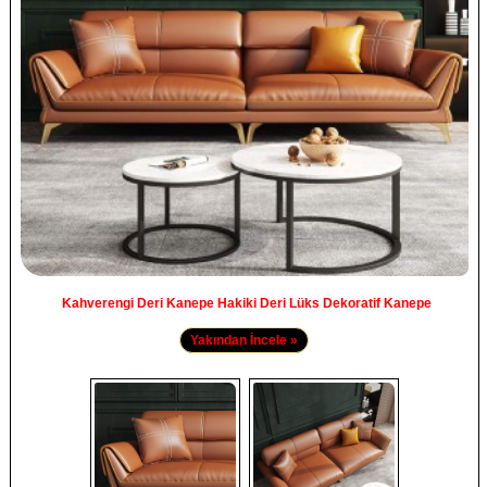
Kahverengi Deri Kanepe Hakiki Deri Lüks Dekoratif Kanepe
Yakından İncele »