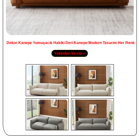
Dekor Kanepe Yumuşacık Hakiki Deri Kanepe Modern Tasarım Her Renk
Yakından İncele »