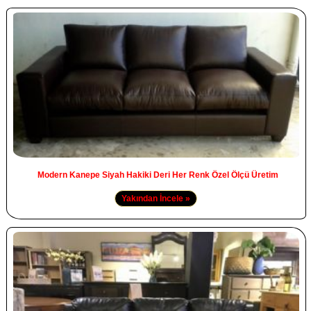
Modern Kanepe Siyah Hakiki Deri Her Renk Özel Ölçü Üretim
Yakından İncele »