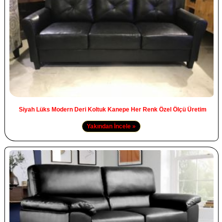
Siyah Lüks Modern Deri Koltuk Kanepe Her Renk Özel Ölçü Üretim
Yakından İncele »