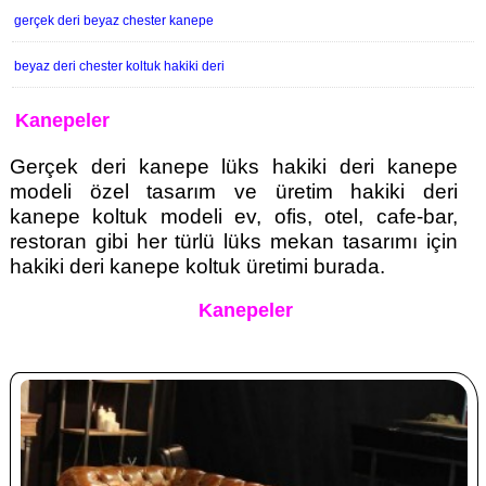
gerçek deri beyaz chester kanepe
beyaz deri chester koltuk hakiki deri
Kanepeler
Gerçek deri kanepe lüks hakiki deri kanepe
modeli özel tasarım ve üretim hakiki deri
kanepe koltuk modeli ev, ofis, otel, cafe-bar,
restoran gibi her türlü lüks mekan tasarımı için
hakiki deri kanepe koltuk üretimi burada.
Kanepeler