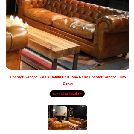
Chester Kanepe Klasik Hakiki Deri Taba Renk Chester Kanepe Lüks
Dekor
Yakından İncele »