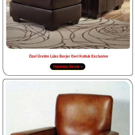
Özel Üretim Lüks Berjer Deri Koltuk Exclusive
Yakından İncele »