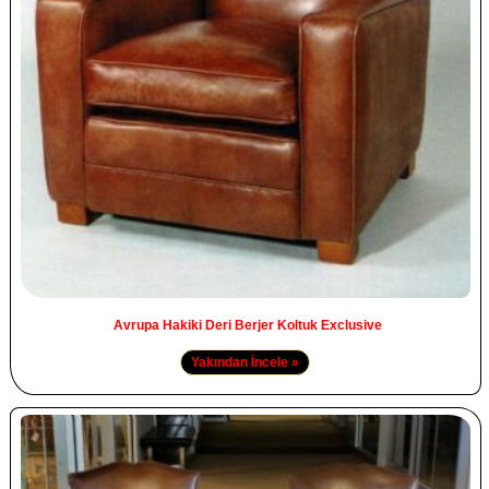
Avrupa Hakiki Deri Berjer Koltuk Exclusive
Yakından İncele »