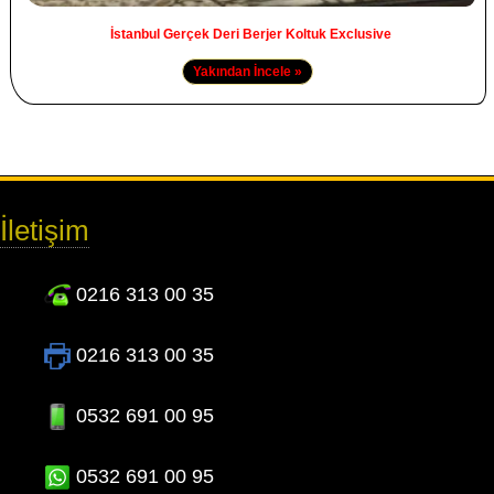
İstanbul Gerçek Deri Berjer Koltuk Exclusive
Yakından İncele »
İletişim
0216 313 00 35
0216 313 00 35
0532 691 00 95
0532 691 00 95