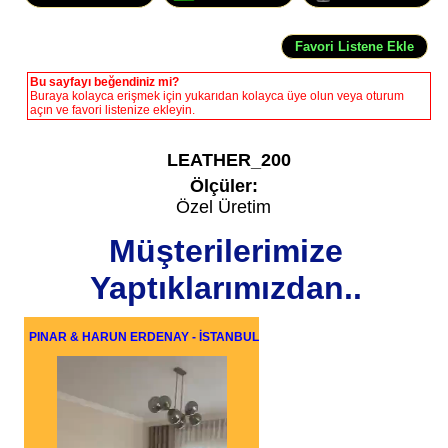
Bu sayfayı beğendiniz mi?
Buraya kolayca erişmek için yukarıdan kolayca üye olun veya oturum
açın ve favori listenize ekleyin.
LEATHER_200
Ölçüler:
Özel Üretim
Müşterilerimize
Yaptıklarımızdan..
PINAR & HARUN ERDENAY - İSTANBUL