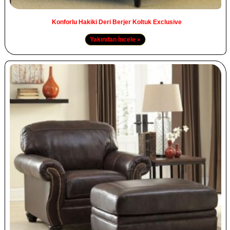
Konforlu Hakiki Deri Berjer Koltuk Exclusive
Yakından İncele »