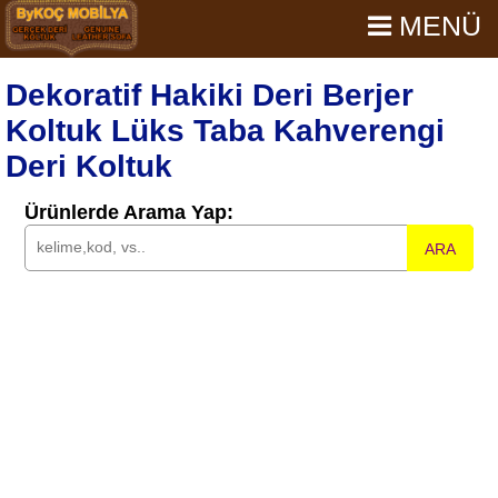
MENÜ
Dekoratif Hakiki Deri Berjer
Koltuk Lüks Taba Kahverengi
Deri Koltuk
Ürünlerde Arama Yap:
ARA