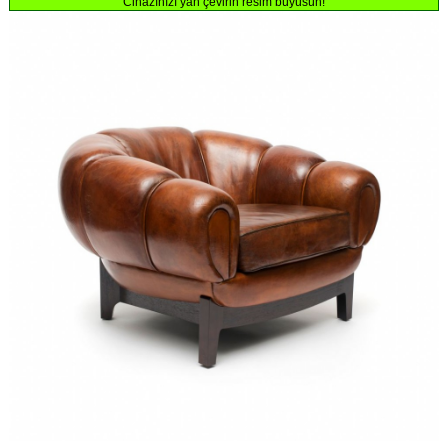
Cihazınızı yan çevirin resim büyüsün!