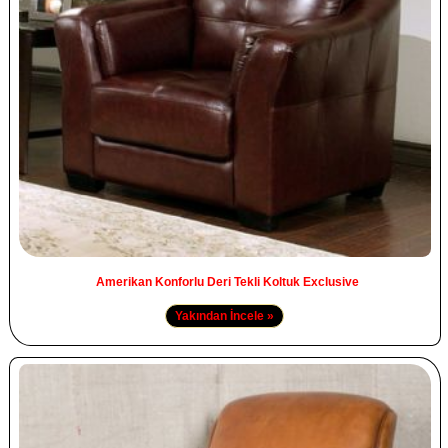
Amerikan Konforlu Deri Tekli Koltuk Exclusive
Yakından İncele »