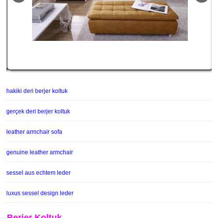
hakiki deri berjer koltuk
gerçek deri berjer koltuk
leather armchair sofa
genuine leather armchair
sessel aus echtem leder
luxus sessel design leder
Berjer Koltuk