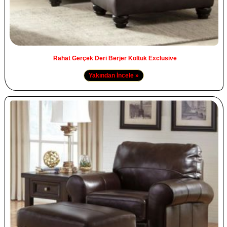
Rahat Gerçek Deri Berjer Koltuk Exclusive
Yakından İncele »