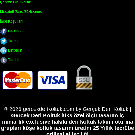
Çerezler ve Gizlilik
Mesafeli Satış Sözleşmesi
İade Koşulları
Facebook
Twitter
LinkedIn
Tumblr
© 2026 gercekderikoltuk.com by Gerçek Deri Koltuk |
Gerçek Deri Koltuk lüks özel ölçü tasarım iç
mimarlık exclusive hakiki deri koltuk takımı oturma
grupları köşe koltuk tasarım üretim
25 Yıllık tecrübe
orijinal el işçiliği