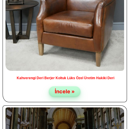
Kahverengi Deri Berjer Koltuk Lüks Özel Üretim Hakiki Deri
İncele »