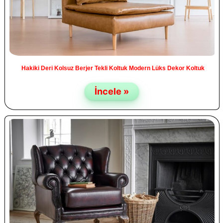
Hakiki Deri Kolsuz Berjer Tekli Koltuk Modern Lüks Dekor Koltuk
İncele »