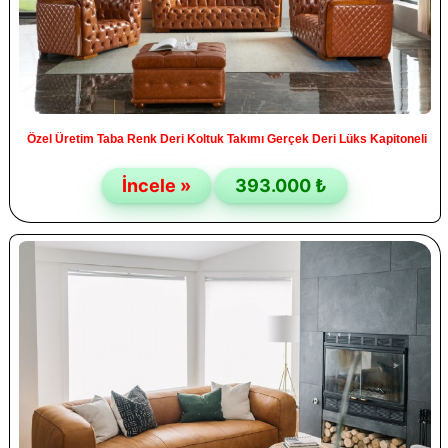
Özel Üretim Taba Renk Deri Koltuk Takımı Gerçek Deri Lüks Kapitoneli
İncele »
393.000 ₺