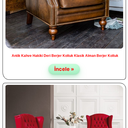
Antik Kahve Hakiki Deri Berjer Koltuk Klasik Alman Berjer Koltuk
İncele »