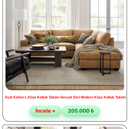
Açık Kahve L Köşe Koltuk Takımı Gerçek Deri Modern Köşe Koltuk Takımı
İncele »
205.000 ₺