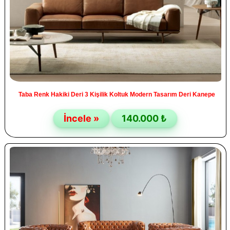
Taba Renk Hakiki Deri 3 Kişilik Koltuk Modern Tasarım Deri Kanepe
İncele »
140.000 ₺