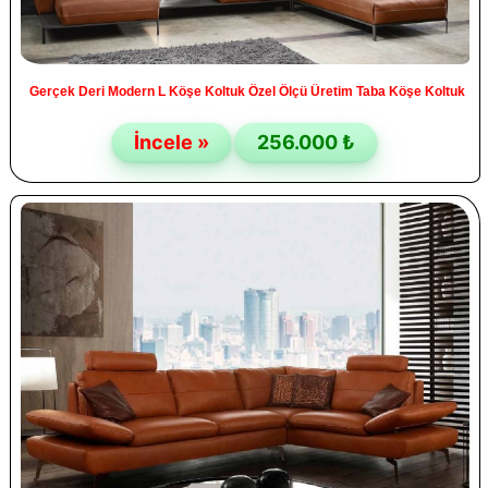
Gerçek Deri Modern L Köşe Koltuk Özel Ölçü Üretim Taba Köşe Koltuk
İncele »
256.000 ₺