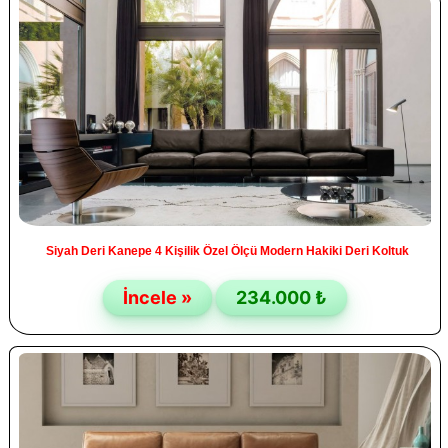
Siyah Deri Kanepe 4 Kişilik Özel Ölçü Modern Hakiki Deri Koltuk
İncele »
234.000 ₺