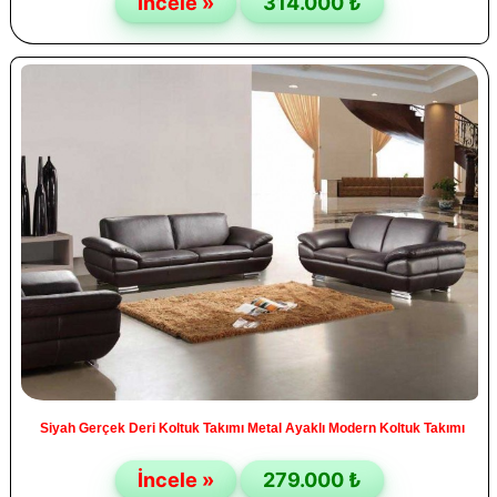
İncele »
314.000 ₺
Siyah Gerçek Deri Koltuk Takımı Metal Ayaklı Modern Koltuk Takımı
İncele »
279.000 ₺