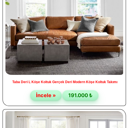
Taba Deri L Köşe Koltuk Gerçek Deri Modern Köşe Koltuk Takımı
İncele »
191.000 ₺