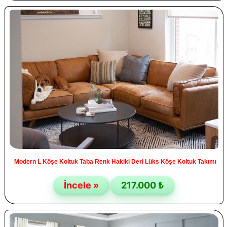
Modern L Köşe Koltuk Taba Renk Hakiki Deri Lüks Köşe Koltuk Takımı
İncele »
217.000 ₺