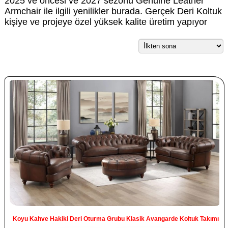
2025 ve öncesi ve 2027 sezonu Genuine Leather
Armchair ile ilgili yenilikler burada. Gerçek Deri Koltuk
kişiye ve projeye özel yüksek kalite üretim yapıyor
Koyu Kahve Hakiki Deri Oturma Grubu Klasik Avangarde Koltuk Takımı