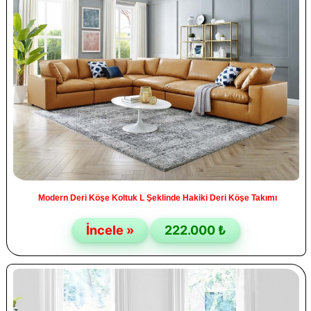
Modern Deri Köşe Koltuk L Şeklinde Hakiki Deri Köşe Takımı
İncele »
222.000 ₺