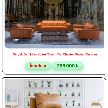
Gerçek Deri Lüks Koltuk Takımı Yarı Chester Modern Tasarım
İncele »
256.000 ₺