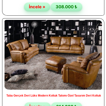
İncele »
308.000 ₺
Taba Gerçek Deri Lüks Modern Koltuk Takımı Özel Tasarım Deri Koltuk