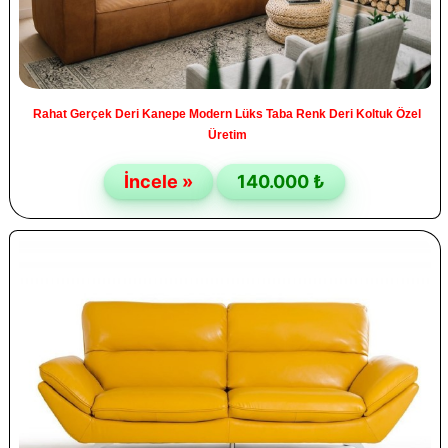
Rahat Gerçek Deri Kanepe Modern Lüks Taba Renk Deri Koltuk Özel
Üretim
İncele »
140.000 ₺