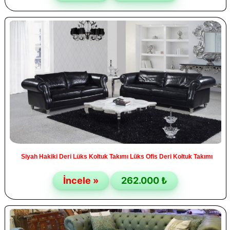
Siyah Hakiki Deri Lüks Koltuk Takımı Lüks Ofis Deri Koltuk Takımı
İncele »
262.000 ₺