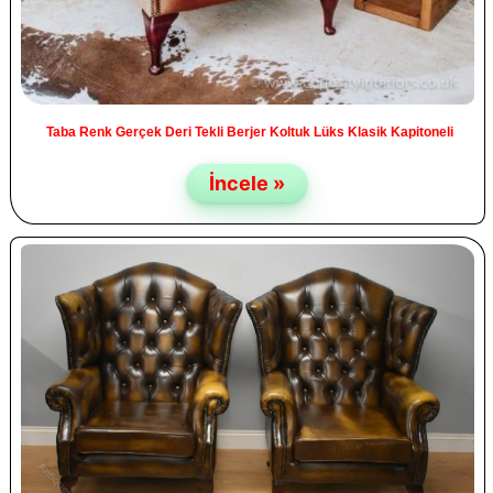
Taba Renk Gerçek Deri Tekli Berjer Koltuk Lüks Klasik Kapitoneli
İncele »