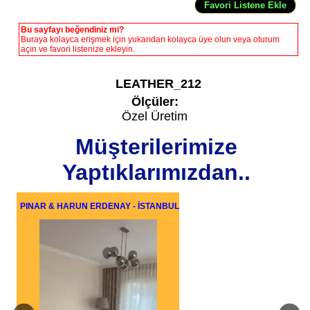
Bu sayfayı beğendiniz mi?
Buraya kolayca erişmek için yukarıdan kolayca üye olun veya oturum
açın ve favori listenize ekleyin.
LEATHER_212
Ölçüler:
Özel Üretim
Müşterilerimize
Yaptıklarımızdan..
PINAR & HARUN ERDENAY - İSTANBUL