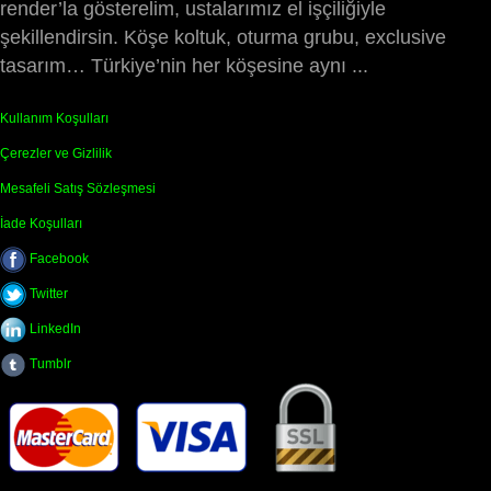
render’la gösterelim, ustalarımız el işçiliğiyle
şekillendirsin. Köşe koltuk, oturma grubu, exclusive
tasarım… Türkiye’nin her köşesine aynı ...
Kullanım Koşulları
Çerezler ve Gizlilik
Mesafeli Satış Sözleşmesi
İade Koşulları
Facebook
Twitter
LinkedIn
Tumblr