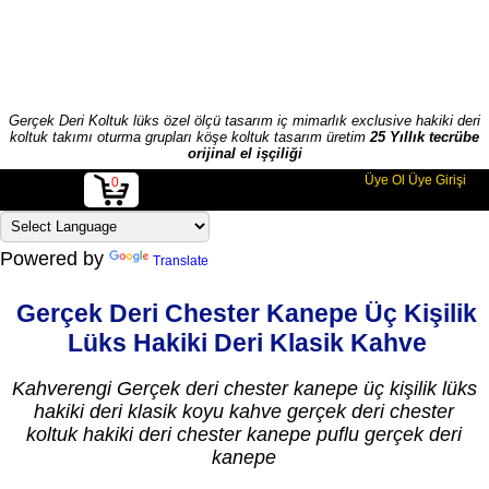
Gerçek Deri Koltuk lüks özel ölçü tasarım iç mimarlık exclusive hakiki deri
koltuk takımı oturma grupları köşe koltuk tasarım üretim
25 Yıllık tecrübe
orijinal el işçiliği
Üye Ol
Üye Girişi
0
Powered by
Translate
Gerçek Deri Chester Kanepe Üç Kişilik
Lüks Hakiki Deri Klasik Kahve
Kahverengi Gerçek deri chester kanepe üç kişilik lüks
hakiki deri klasik koyu kahve gerçek deri chester
koltuk hakiki deri chester kanepe puflu gerçek deri
kanepe