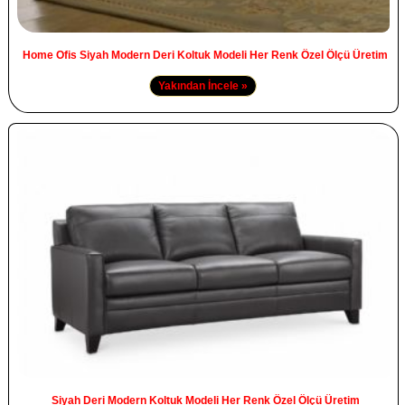
Home Ofis Siyah Modern Deri Koltuk Modeli Her Renk Özel Ölçü Üretim
Yakından İncele »
Siyah Deri Modern Koltuk Modeli Her Renk Özel Ölçü Üretim