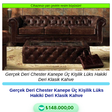
Cihazınızı yan çevirin resim büyüsün!
Gerçek Deri Chester Kanepe Üç Kişilik Lüks Hakiki
Deri Klasik Kahve
Gerçek Deri Chester Kanepe Üç Kişilik Lüks
Hakiki Deri Klasik Kahve
₺148.000,00