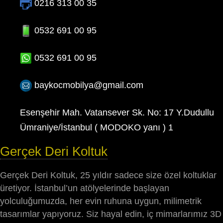
0216 313 00 35
0532 691 00 95
0532 691 00 95
baykocmobilya@gmail.com
Esenşehir Mah. Vatansever Sk. No: 17 Y.Dudullu
Ümraniye/İstanbul ( MODOKO yanı ) 1
Gerçek Deri Koltuk
Gerçek Deri Koltuk, 25 yıldır sadece size özel koltuklar
üretiyor. İstanbul’un atölyelerinde başlayan
yolculuğumuzda, her evin ruhuna uygun, milimetrik
tasarımlar yapıyoruz. Siz hayal edin, iç mimarlarımız 3D