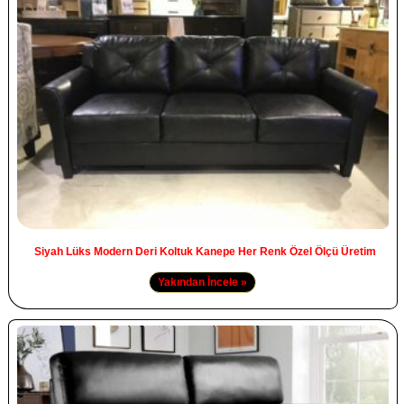
Siyah Lüks Modern Deri Koltuk Kanepe Her Renk Özel Ölçü Üretim
Yakından İncele »