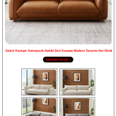
Dekor Kanepe Yumuşacık Hakiki Deri Kanepe Modern Tasarım Her Renk
Yakından İncele »