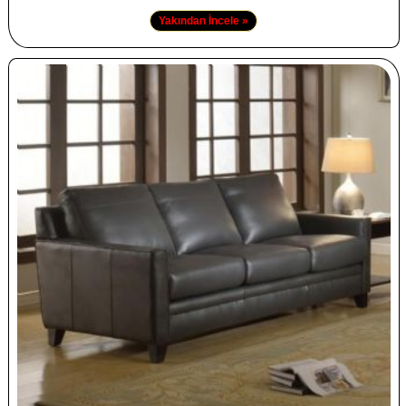
Yakından İncele »