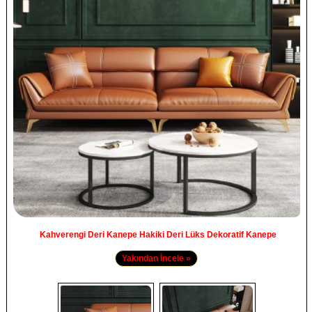
Kahverengi Deri Kanepe Hakiki Deri Lüks Dekoratif Kanepe
Yakından İncele »