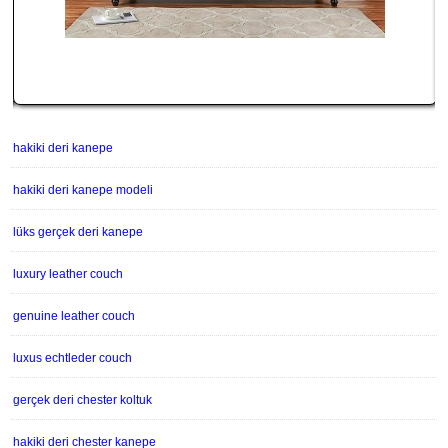
hakiki deri kanepe
hakiki deri kanepe modeli
lüks gerçek deri kanepe
luxury leather couch
genuine leather couch
luxus echtleder couch
gerçek deri chester koltuk
hakiki deri chester kanepe