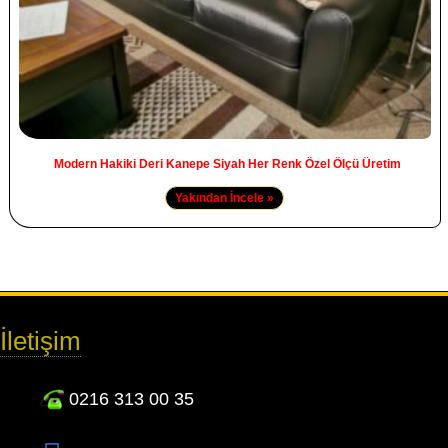
Modern Hakiki Deri Kanepe Siyah Her Renk Özel Ölçü Üretim
Yakından İncele »
İletişim
0216 313 00 35