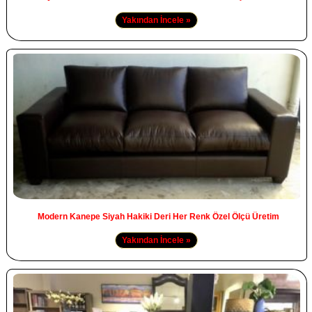
Yakından İncele »
Modern Kanepe Siyah Hakiki Deri Her Renk Özel Ölçü Üretim
Yakından İncele »