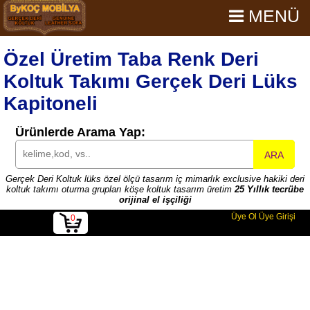
MENÜ
Özel Üretim Taba Renk Deri
Koltuk Takımı Gerçek Deri Lüks
Kapitoneli
Ürünlerde Arama Yap:
ARA
Gerçek Deri Koltuk lüks özel ölçü tasarım iç mimarlık exclusive hakiki deri
koltuk takımı oturma grupları köşe koltuk tasarım üretim
25 Yıllık tecrübe
orijinal el işçiliği
Üye Ol
Üye Girişi
0