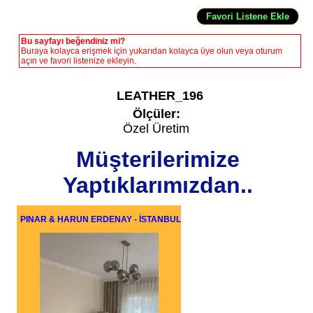
Bu sayfayı beğendiniz mi?
Buraya kolayca erişmek için yukarıdan kolayca üye olun veya oturum
açın ve favori listenize ekleyin.
LEATHER_196
Ölçüler:
Özel Üretim
Müşterilerimize
Yaptıklarımızdan..
PINAR & HARUN ERDENAY - İSTANBUL