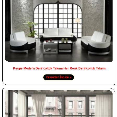
Keops Modern Deri Koltuk Takımı Her Renk Deri Koltuk Takımı
Yakından İncele »