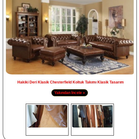
Hakiki Deri Klasik Chesterfield Koltuk Takımı Klasik Tasarım
Yakından İncele »