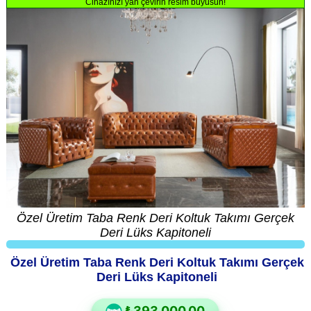
Cihazınızı yan çevirin resim büyüsün!
Özel Üretim Taba Renk Deri Koltuk Takımı Gerçek
Deri Lüks Kapitoneli
Özel Üretim Taba Renk Deri Koltuk Takımı Gerçek
Deri Lüks Kapitoneli
₺393.000,00