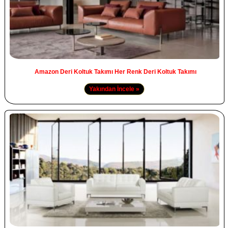
Amazon Deri Koltuk Takımı Her Renk Deri Koltuk Takımı
Yakından İncele »