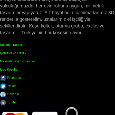
yolculuğumuzda, her evin ruhuna uygun, milimetrik
tasarımlar yapıyoruz. Siz hayal edin, iç mimarlarımız 3D
render’la gösterelim, ustalarımız el işçiliğiyle
şekillendirsin. Köşe koltuk, oturma grubu, exclusive
tasarım… Türkiye’nin her köşesine aynı ...
Kullanım Koşulları
Çerezler ve Gizlilik
Mesafeli Satış Sözleşmesi
İade Koşulları
Facebook
Twitter
LinkedIn
Tumblr