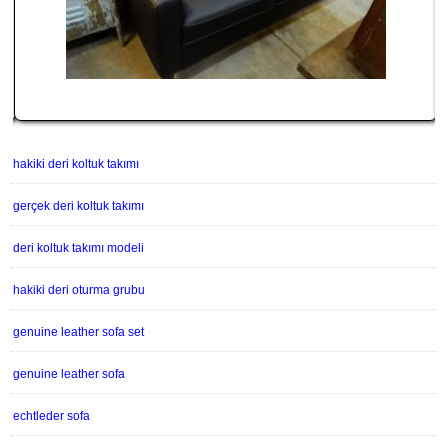
hakiki deri koltuk takımı
gerçek deri koltuk takımı
deri koltuk takımı modeli
hakiki deri oturma grubu
genuine leather sofa set
genuine leather sofa
echtleder sofa