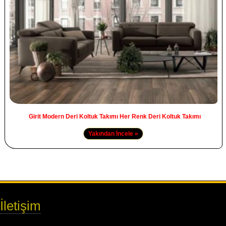
Girit Modern Deri Koltuk Takımı Her Renk Deri Koltuk Takımı
Yakından İncele »
İletişim