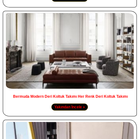
Bermuda Modern Deri Koltuk Takımı Her Renk Deri Koltuk Takımı
Yakından İncele »