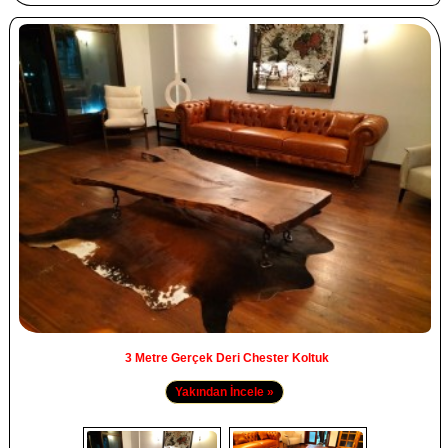
3 Metre Gerçek Deri Chester Koltuk
Yakından İncele »