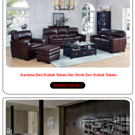
Karizma Deri Koltuk Takımı Her Renk Deri Koltuk Takımı
Yakından İncele »