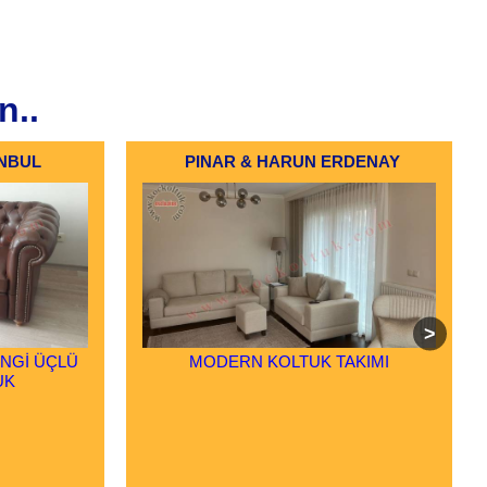
n..
ANBUL
PINAR & HARUN ERDENAY
NGİ ÜÇLÜ
MODERN KOLTUK TAKIMI
UK