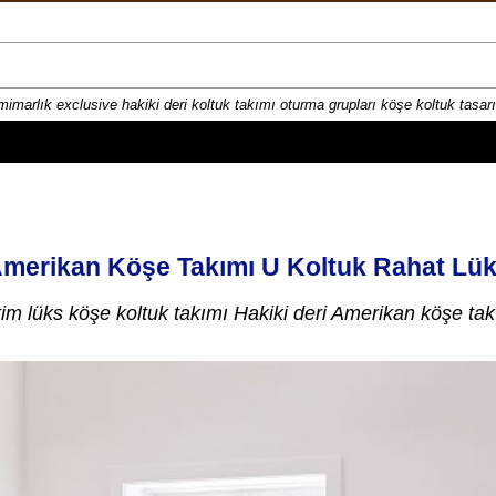
mimarlık exclusive hakiki deri koltuk takımı oturma grupları köşe koltuk tasa
Amerikan Köşe Takımı U Koltuk Rahat Lük
etim lüks köşe koltuk takımı Hakiki deri Amerikan köşe tak