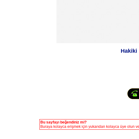
Hakiki
Bu sayfayı beğendiniz mi?
Buraya kolayca erişmek için yukarıdan kolayca üye olun vey