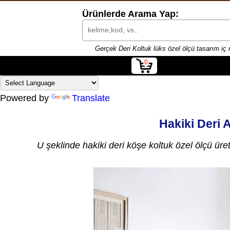
Ürünlerde Arama Yap:
Gerçek Deri Koltuk lüks özel ölçü tasarım iç 
0
Powered by
Translate
Hakiki Deri 
U şeklinde hakiki deri köşe koltuk özel ölçü ür