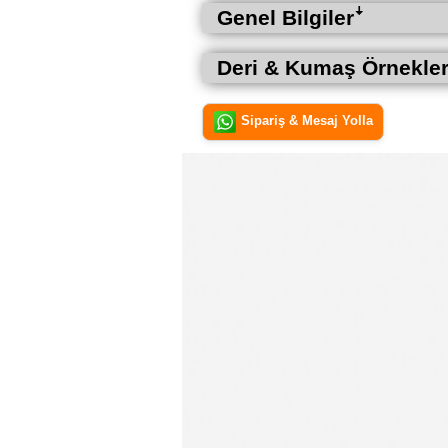
Genel Bilgilerꜜ
Deri & Kumaş Örnekler
Sipariş & Mesaj Yolla