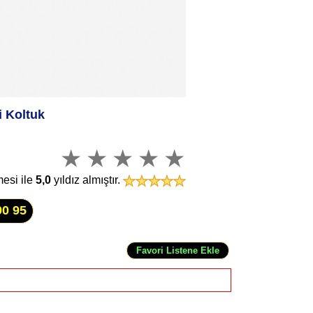
i Koltuk
mesi ile
5,0
yıldız almıştır.
00 95