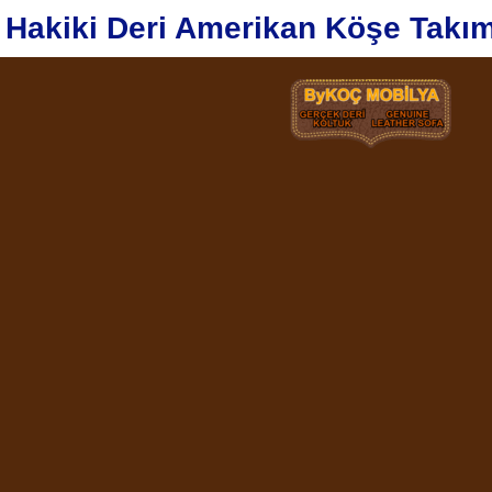
Hakiki Deri Amerikan Köşe Takım