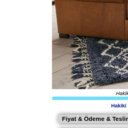
Hakik
Hakiki
Fiyat & Ödeme & Tesli