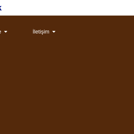
k
e
İletişim