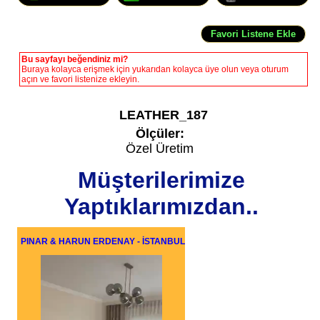
Bu sayfayı beğendiniz mi?
Buraya kolayca erişmek için yukarıdan kolayca üye olun veya oturum
açın ve favori listenize ekleyin.
LEATHER_187
Ölçüler:
Özel Üretim
Müşterilerimize
Yaptıklarımızdan..
PINAR & HARUN ERDENAY - İSTANBUL