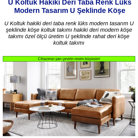
U Koltuk Hakiki Deri Taba Renk Lüks
Modern Tasarım U Şeklinde Köşe
U Koltuk hakiki deri taba renk lüks modern tasarım U
şeklinde köşe koltuk takımı hakiki deri modern köşe
takımı özel ölçü üretim U şeklinde rahat deri köşe
koltuk takımı
Cihazınızı yan çevirin resim büyüsün!