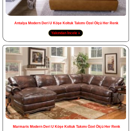
Antalya Modern Deri U Köşe Koltuk Takımı Özel Ölçü Her Renk
Yakından İncele »
Marmaris Modern Deri U Köşe Koltuk Takımı Özel Ölçü Her Renk