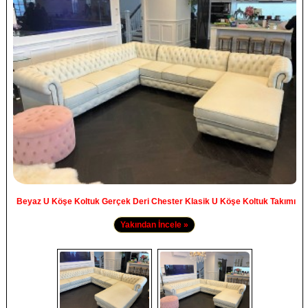
Beyaz U Köşe Koltuk Gerçek Deri Chester Klasik U Köşe Koltuk Takımı
Yakından İncele »