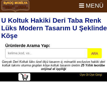
MENÜ
U Koltuk Hakiki Deri Taba Renk
Lüks Modern Tasarım U Şeklinde
Köşe
Ürünlerde Arama Yap:
ARA
Gerçek Deri Koltuk lüks özel ölçü tasarım iç mimarlık exclusive hakiki deri
koltuk takımı oturma grupları köşe koltuk tasarım üretim
25 Yıllık tecrübe
orijinal el işçiliği
Üye Ol
Üye Girişi
0