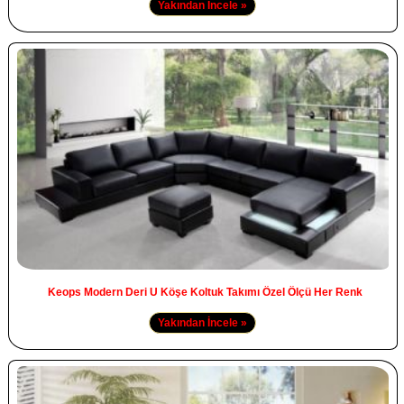
Yakından İncele »
Keops Modern Deri U Köşe Koltuk Takımı Özel Ölçü Her Renk
Yakından İncele »