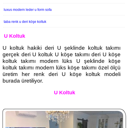
luxus modern leder u form sofa
taba renk u deri köşe koltuk
U Koltuk
U koltuk hakiki deri U şeklinde koltuk takımı
gerçek deri U koltuk U köşe takımı deri U köşe
koltuk takımı modern lüks U şeklinde köşe
koltuk takımı modern lüks köşe takımı özel ölçü
üretim her renk deri U köşe koltuk modeli
burada üretiliyor.
U Koltuk