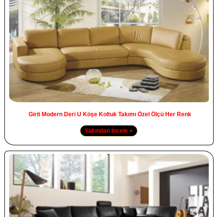
Girit Modern Deri U Köşe Koltuk Takımı Özel Ölçü Her Renk
Yakından İncele »