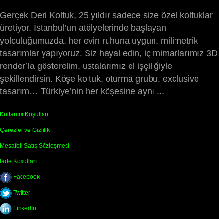
Gerçek Deri Koltuk, 25 yıldır sadece size özel koltuklar
üretiyor. İstanbul’un atölyelerinde başlayan
yolculuğumuzda, her evin ruhuna uygun, milimetrik
tasarımlar yapıyoruz. Siz hayal edin, iç mimarlarımız 3D
render’la gösterelim, ustalarımız el işçiliğiyle
şekillendirsin. Köşe koltuk, oturma grubu, exclusive
tasarım… Türkiye’nin her köşesine aynı ...
Kullanım Koşulları
Çerezler ve Gizlilik
Mesafeli Satış Sözleşmesi
İade Koşulları
Facebook
Twitter
LinkedIn