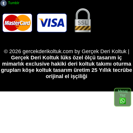
Tumblr
© 2026 gercekderikoltuk.com by Gerçek Deri Koltuk |
Gerçek Deri Koltuk lüks özel ölçü tasarım iç
mimarlık exclusive hakiki deri koltuk takımı oturma
grupları köşe koltuk tasarım üretim
25 Yıllık tecrübe
orijinal el işçiliği
Mesaj
Yaz