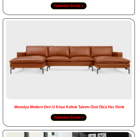
Yakından İncele »
Manolya Modern Deri U Köşe Koltuk Takımı Özel Ölçü Her Renk
Yakından İncele »