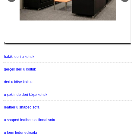
hakiki deri u koltuk
gerçek deri u koltuk
deri u köşe koltuk
u şeklinde deri köşe koltuk
leather u shaped sofa
u shaped leather sectional sofa
u form leder ecksofa