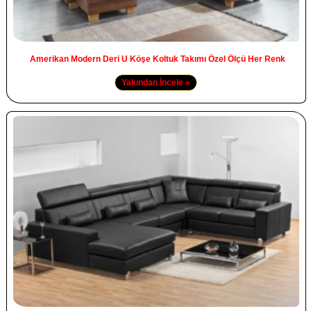
Amerikan Modern Deri U Köşe Koltuk Takımı Özel Ölçü Her Renk
Yakından İncele »