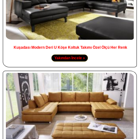
Kuşadası Modern Deri U Köşe Koltuk Takımı Özel Ölçü Her Renk
Yakından İncele »