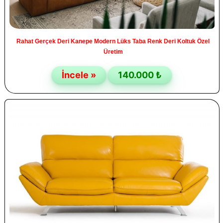
Rahat Gerçek Deri Kanepe Modern Lüks Taba Renk Deri Koltuk Özel
Üretim
İncele »
140.000 ₺