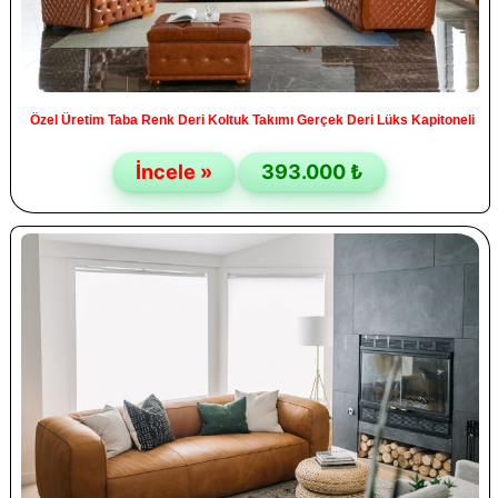
Özel Üretim Taba Renk Deri Koltuk Takımı Gerçek Deri Lüks Kapitoneli
İncele »
393.000 ₺