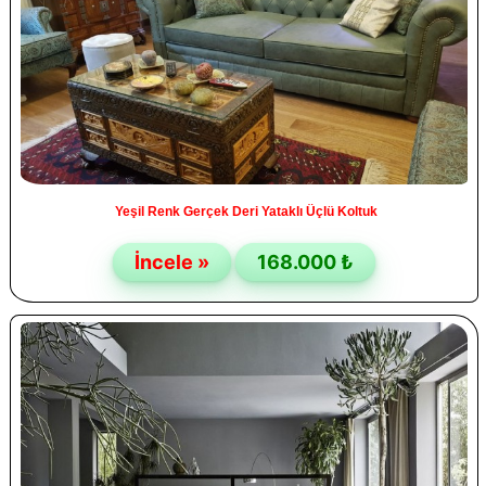
Yeşil Renk Gerçek Deri Yataklı Üçlü Koltuk
İncele »
168.000 ₺