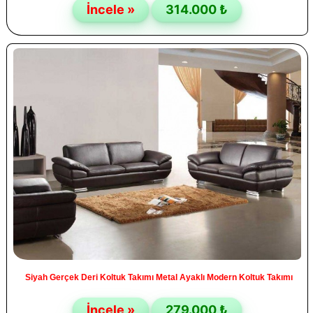
İncele »
314.000 ₺
Siyah Gerçek Deri Koltuk Takımı Metal Ayaklı Modern Koltuk Takımı
İncele »
279.000 ₺