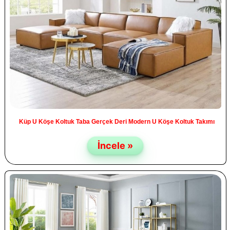
Küp U Köşe Koltuk Taba Gerçek Deri Modern U Köşe Koltuk Takımı
İncele »