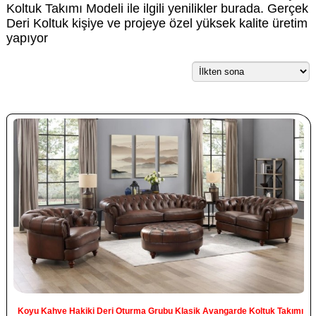
Koltuk Takımı Modeli ile ilgili yenilikler burada. Gerçek
Deri Koltuk kişiye ve projeye özel yüksek kalite üretim
yapıyor
Koyu Kahve Hakiki Deri Oturma Grubu Klasik Avangarde Koltuk Takımı