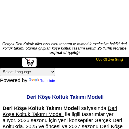
Gerçek Deri Koltuk lüks özel ölçü tasarım iç mimarlık exclusive hakiki deri
koltuk takımı oturma grupları köşe koltuk tasarım üretim
25 Yıllık tecrübe
orijinal el işçiliği
Üye Ol
Üye Girişi
0
Powered by
Translate
Deri Köşe Koltuk Takımı Modeli
Deri Köşe Koltuk Takımı Modeli
safyasında
Deri
Köşe Koltuk Takımı Modeli
ile ilgili tasarımlar yer
alıyor. 2026 sezonu için yeni konseptler Gerçek Deri
Koltukda. 2025 ve öncesi ve 2027 sezonu Deri Köşe