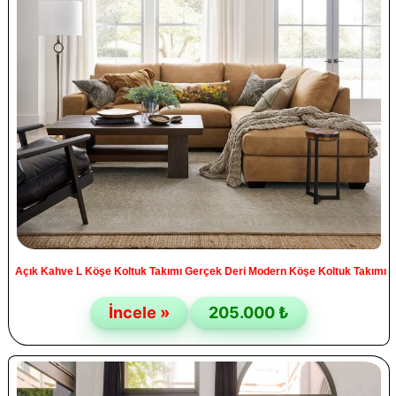
Açık Kahve L Köşe Koltuk Takımı Gerçek Deri Modern Köşe Koltuk Takımı
İncele »
205.000 ₺