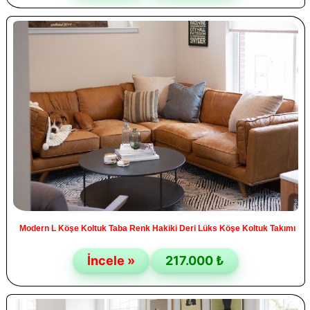
Modern L Köşe Koltuk Taba Renk Hakiki Deri Lüks Köşe Koltuk Takımı
İncele »
217.000 ₺