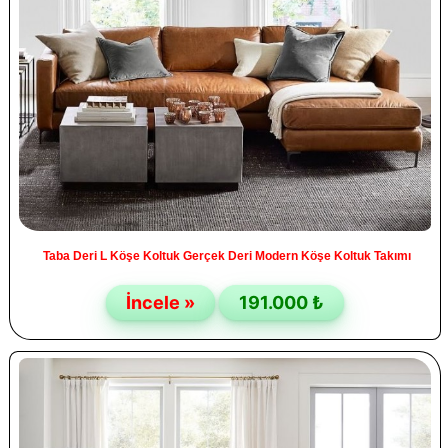
Taba Deri L Köşe Koltuk Gerçek Deri Modern Köşe Koltuk Takımı
İncele »
191.000 ₺