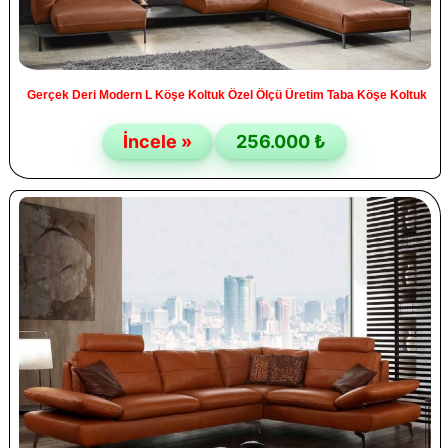
Gerçek Deri Modern L Köşe Koltuk Özel Ölçü Üretim Taba Köşe Koltuk
İncele »
256.000 ₺