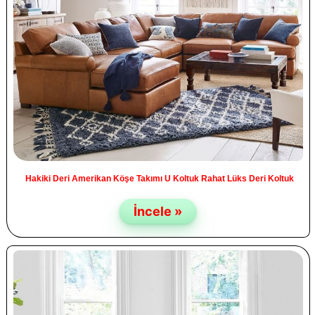
Hakiki Deri Amerikan Köşe Takımı U Koltuk Rahat Lüks Deri Koltuk
İncele »