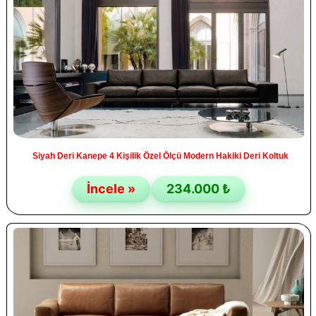
Siyah Deri Kanepe 4 Kişilik Özel Ölçü Modern Hakiki Deri Koltuk
İncele »
234.000 ₺