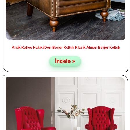
Antik Kahve Hakiki Deri Berjer Koltuk Klasik Alman Berjer Koltuk
İncele »