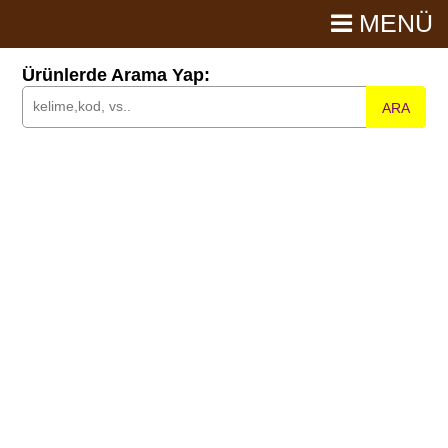
MENÜ
Ürünlerde Arama Yap:
ARA