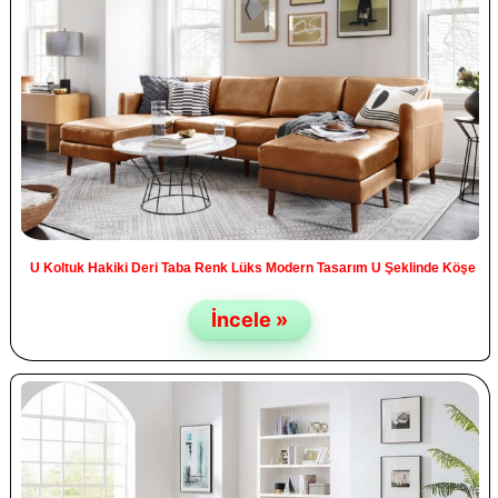
U Koltuk Hakiki Deri Taba Renk Lüks Modern Tasarım U Şeklinde Köşe
İncele »