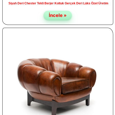
Siyah Deri Chester Tekli Berjer Koltuk Gerçek Deri Lüks Özel Üretim
İncele »