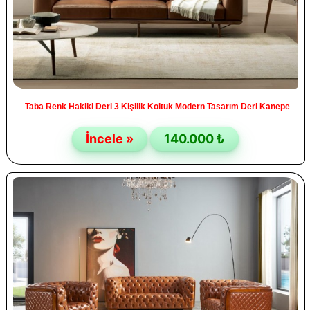
Taba Renk Hakiki Deri 3 Kişilik Koltuk Modern Tasarım Deri Kanepe
İncele »
140.000 ₺