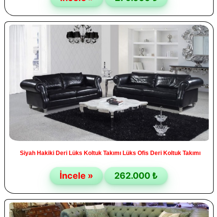
Siyah Hakiki Deri Lüks Koltuk Takımı Lüks Ofis Deri Koltuk Takımı
İncele »
262.000 ₺