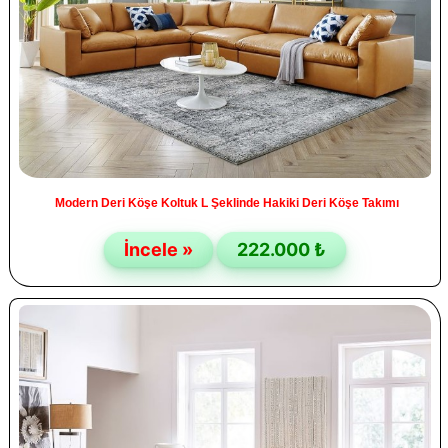
Modern Deri Köşe Koltuk L Şeklinde Hakiki Deri Köşe Takımı
İncele »
222.000 ₺