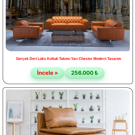
Gerçek Deri Lüks Koltuk Takımı Yarı Chester Modern Tasarım
İncele »
256.000 ₺