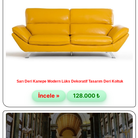
Sarı Deri Kanepe Modern Lüks Dekoratif Tasarım Deri Koltuk
İncele »
128.000 ₺