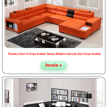
Turuncu Deri U Köşe Koltuk Takımı Modern Gerçek Deri Köşe Koltuk
İncele »