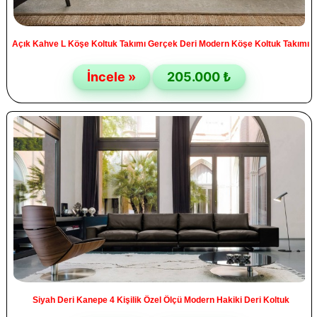
Açık Kahve L Köşe Koltuk Takımı Gerçek Deri Modern Köşe Koltuk Takımı
İncele »
205.000 ₺
Siyah Deri Kanepe 4 Kişilik Özel Ölçü Modern Hakiki Deri Koltuk