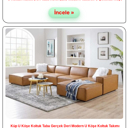
İncele »
Küp U Köşe Koltuk Taba Gerçek Deri Modern U Köşe Koltuk Takımı