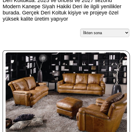
Deri Koltukda. 2025 ve öncesi ve 2027 sezonu
Modern Kanepe Siyah Hakiki Deri ile ilgili yenilikler
burada. Gerçek Deri Koltuk kişiye ve projeye özel
yüksek kalite üretim yapıyor