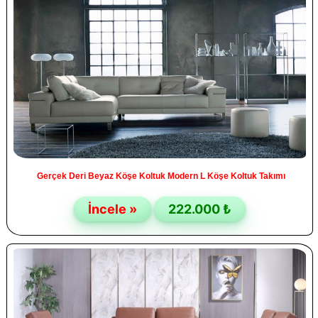
Gerçek Deri Beyaz Köşe Koltuk Modern L Köşe Koltuk Takımı
İncele »
222.000 ₺