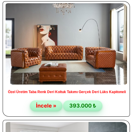
Özel Üretim Taba Renk Deri Koltuk Takımı Gerçek Deri Lüks Kapitoneli
İncele »
393.000 ₺