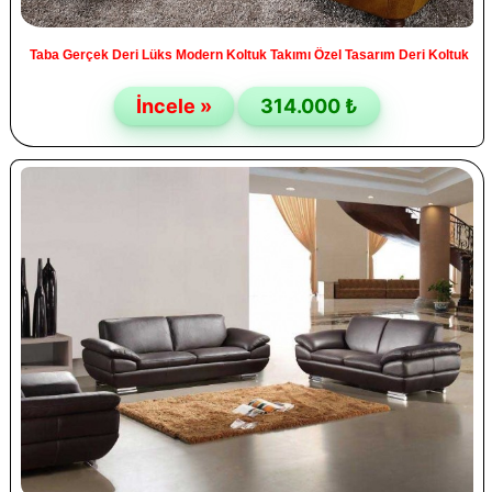
Taba Gerçek Deri Lüks Modern Koltuk Takımı Özel Tasarım Deri Koltuk
İncele »
314.000 ₺