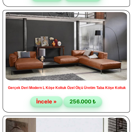
Gerçek Deri Modern L Köşe Koltuk Özel Ölçü Üretim Taba Köşe Koltuk
İncele »
256.000 ₺