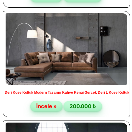
Deri Köşe Koltuk Modern Tasarım Kahve Rengi Gerçek Deri L Köşe Koltuk
İncele »
200.000 ₺