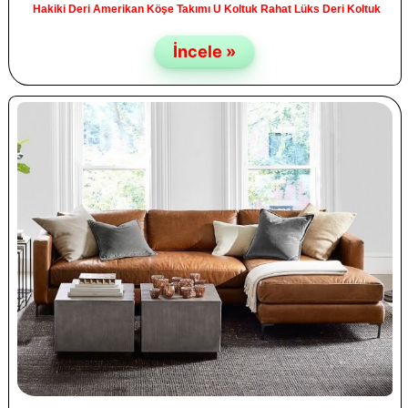
Hakiki Deri Amerikan Köşe Takımı U Koltuk Rahat Lüks Deri Koltuk
İncele »