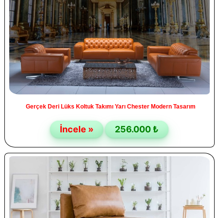
Gerçek Deri Lüks Koltuk Takımı Yarı Chester Modern Tasarım
İncele »
256.000 ₺