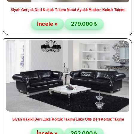
Siyah Gerçek Deri Koltuk Takımı Metal Ayaklı Modern Koltuk Takımı
İncele »
279.000 ₺
Siyah Hakiki Deri Lüks Koltuk Takımı Lüks Ofis Deri Koltuk Takımı
İncele »
262.000 ₺