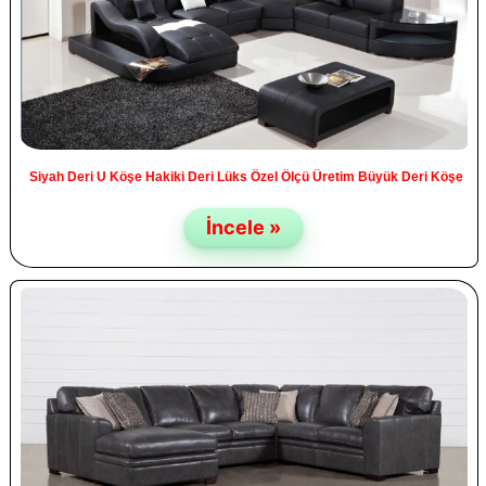
Siyah Deri U Köşe Hakiki Deri Lüks Özel Ölçü Üretim Büyük Deri Köşe
İncele »