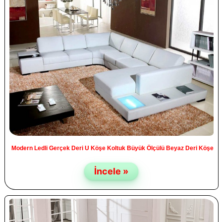
Modern Ledli Gerçek Deri U Köşe Koltuk Büyük Ölçülü Beyaz Deri Köşe
İncele »