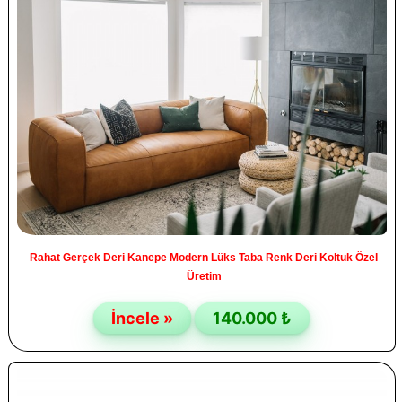
Rahat Gerçek Deri Kanepe Modern Lüks Taba Renk Deri Koltuk Özel
Üretim
İncele »
140.000 ₺