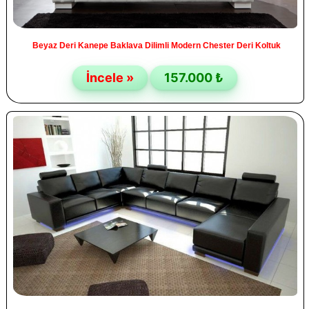
Beyaz Deri Kanepe Baklava Dilimli Modern Chester Deri Koltuk
İncele »
157.000 ₺