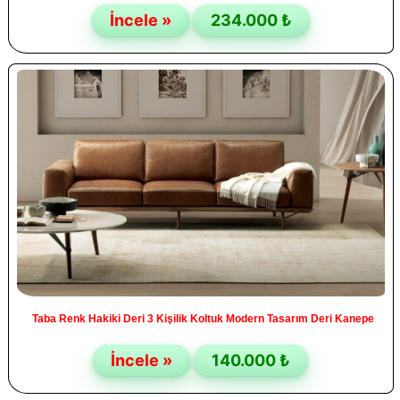
İncele »
234.000 ₺
Taba Renk Hakiki Deri 3 Kişilik Koltuk Modern Tasarım Deri Kanepe
İncele »
140.000 ₺