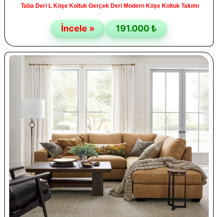
Taba Deri L Köşe Koltuk Gerçek Deri Modern Köşe Koltuk Takımı
İncele »
191.000 ₺