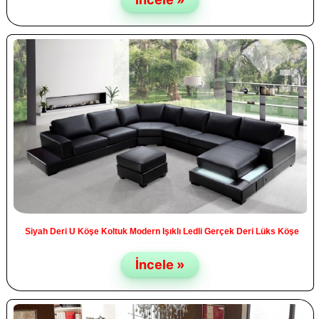
Siyah Deri U Köşe Koltuk Modern Işıklı Ledli Gerçek Deri Lüks Köşe
İncele »