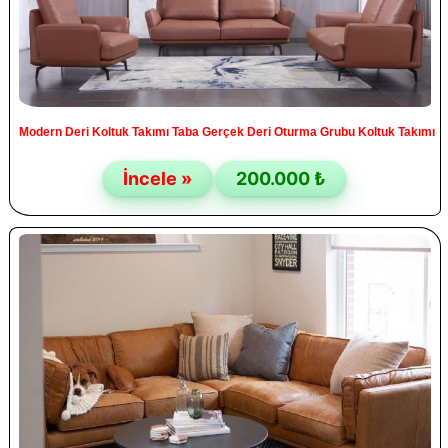
Modern Deri Koltuk Takımı Taba Gerçek Deri Oturma Grubu Koltuk Takımı
İncele »
200.000 ₺