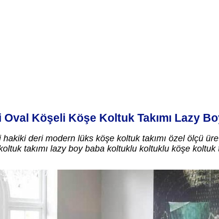
i Oval Köşeli Köşe Koltuk Takımı Lazy B
 hakiki deri modern lüks köşe koltuk takımı özel ölçü üre
koltuk takımı lazy boy baba koltuklu koltuklu köşe koltuk 