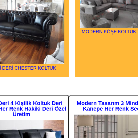
MODERN KÖŞE KOLTUK 
İ DERİ CHESTER KOLTUK
Deri 4 Kişilik Koltuk Deri
Modern Tasarım 3 Minde
er Renk Hakiki Deri Özel
Kanepe Her Renk Se
Üretim