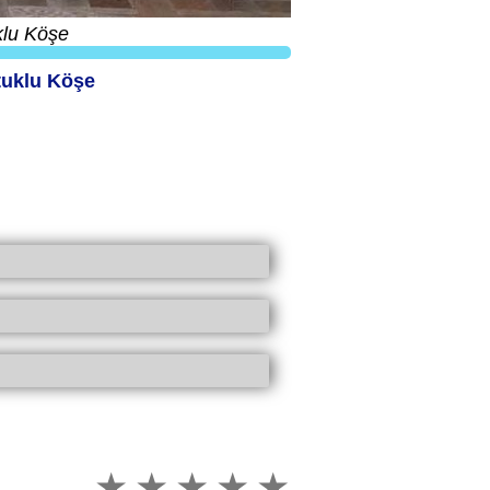
klu Köşe
tuklu Köşe