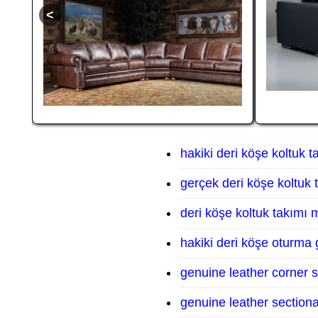
hakiki deri köşe koltuk t
gerçek deri köşe koltuk 
deri köşe koltuk takımı 
hakiki deri köşe oturma
genuine leather corner 
genuine leather sectiona