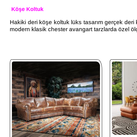
Köşe Koltuk
Hakiki deri köşe koltuk lüks tasarım gerçek deri k
modern klasik chester avangart tarzlarda özel ölç