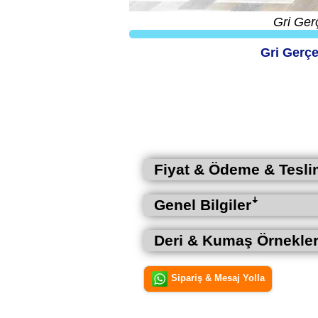
Gri Ger
Gri Gerçe
Fiyat & Ödeme & Tesli
Genel Bilgilerꜜ
Deri & Kumaş Örnekler
Sipariş & Mesaj Yolla