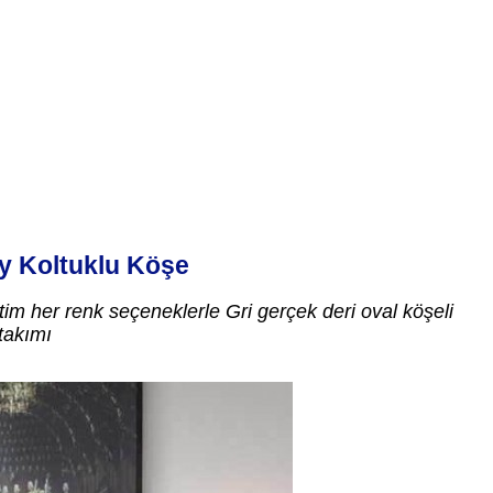
oy Koltuklu Köşe
tim her renk seçeneklerle Gri gerçek deri oval köşeli
takımı