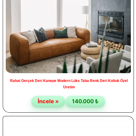
Rahat Gerçek Deri Kanepe Modern Lüks Taba Renk Deri Koltuk Özel
Üretim
İncele »
140.000 ₺