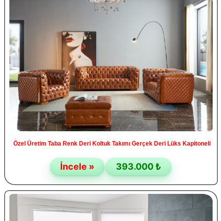
Özel Üretim Taba Renk Deri Koltuk Takımı Gerçek Deri Lüks Kapitoneli
İncele »
393.000 ₺