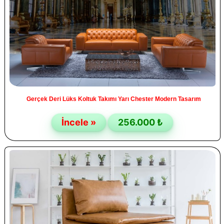
Gerçek Deri Lüks Koltuk Takımı Yarı Chester Modern Tasarım
İncele »
256.000 ₺