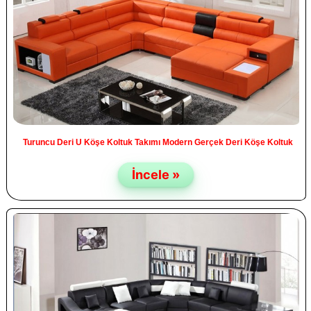
Turuncu Deri U Köşe Koltuk Takımı Modern Gerçek Deri Köşe Koltuk
İncele »