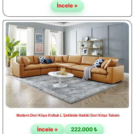
İncele »
Modern Deri Köşe Koltuk L Şeklinde Hakiki Deri Köşe Takımı
İncele »
222.000 ₺