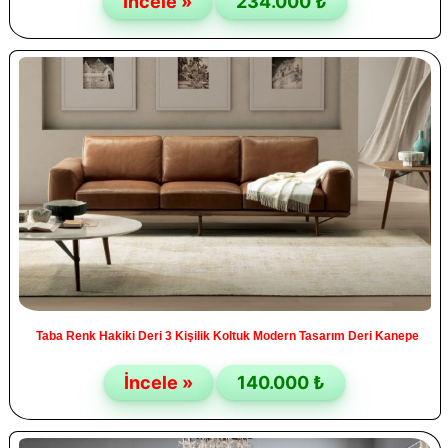
İncele »
234.000 ₺
Taba Renk Hakiki Deri 3 Kişilik Koltuk Modern Tasarım Deri Kanepe
İncele »
140.000 ₺