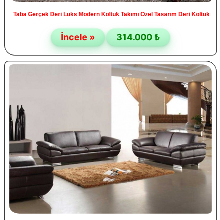
Taba Gerçek Deri Lüks Modern Koltuk Takımı Özel Tasarım Deri Koltuk
İncele »
314.000 ₺