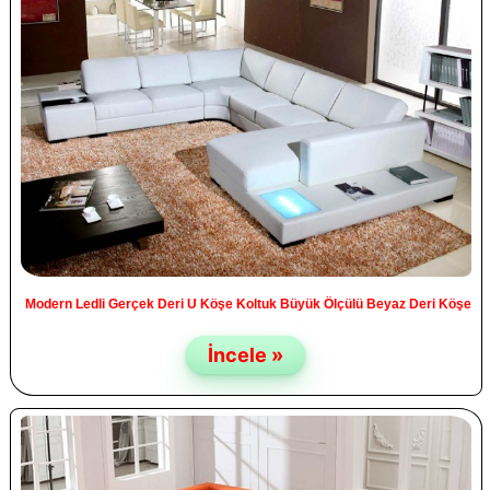
Modern Ledli Gerçek Deri U Köşe Koltuk Büyük Ölçülü Beyaz Deri Köşe
İncele »