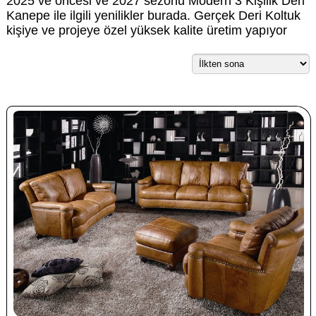
2025 ve öncesi ve 2027 sezonu Modern 3 Kişilik Deri
Kanepe ile ilgili yenilikler burada. Gerçek Deri Koltuk
kişiye ve projeye özel yüksek kalite üretim yapıyor