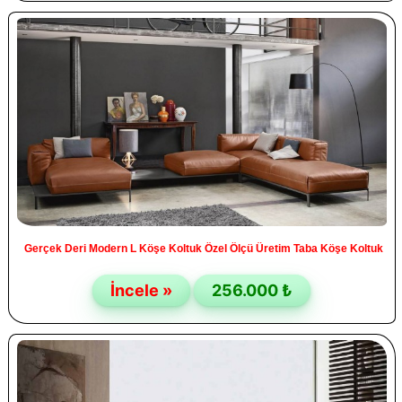
Gerçek Deri Modern L Köşe Koltuk Özel Ölçü Üretim Taba Köşe Koltuk
İncele »
256.000 ₺