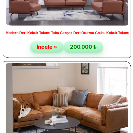
Modern Deri Koltuk Takımı Taba Gerçek Deri Oturma Grubu Koltuk Takımı
İncele »
200.000 ₺