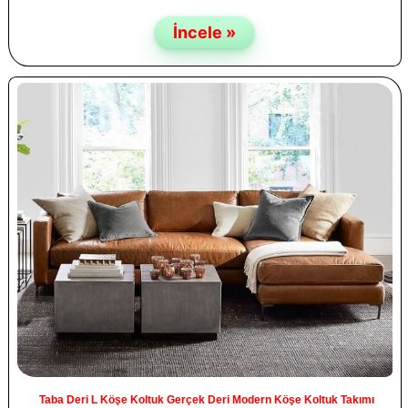
İncele »
Taba Deri L Köşe Koltuk Gerçek Deri Modern Köşe Koltuk Takımı