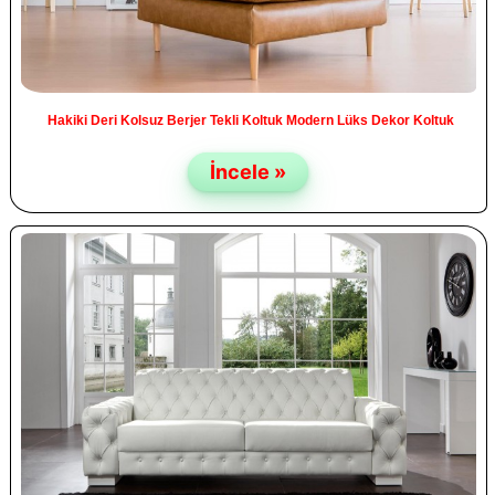
Hakiki Deri Kolsuz Berjer Tekli Koltuk Modern Lüks Dekor Koltuk
İncele »