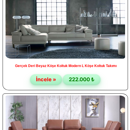
Gerçek Deri Beyaz Köşe Koltuk Modern L Köşe Koltuk Takımı
İncele »
222.000 ₺