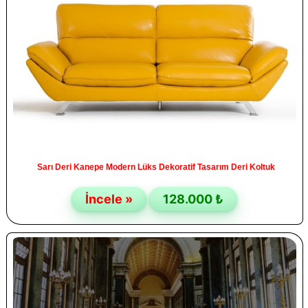
Sarı Deri Kanepe Modern Lüks Dekoratif Tasarım Deri Koltuk
İncele »
128.000 ₺