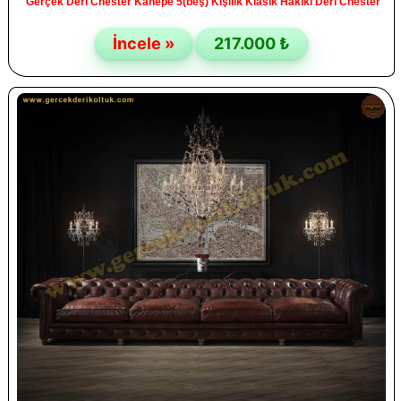
Gerçek Deri Chester Kanepe 5(beş) Kişilik Klasik Hakiki Deri Chester
İncele »
217.000 ₺