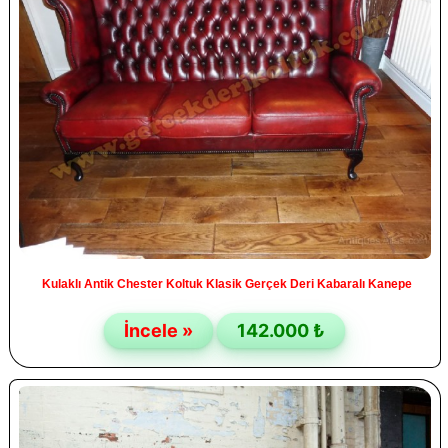
Kulaklı Antik Chester Koltuk Klasik Gerçek Deri Kabaralı Kanepe
İncele »
142.000 ₺