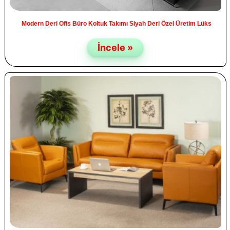
Modern Deri Ofis Büro Koltuk Takımı Siyah Deri Özel Üretim Lüks
İncele »