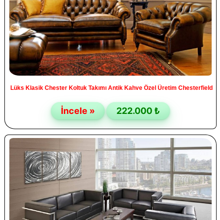
Lüks Klasik Chester Koltuk Takımı Antik Kahve Özel Üretim Chesterfield
İncele »
222.000 ₺