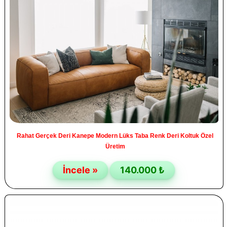
Rahat Gerçek Deri Kanepe Modern Lüks Taba Renk Deri Koltuk Özel
Üretim
İncele »
140.000 ₺