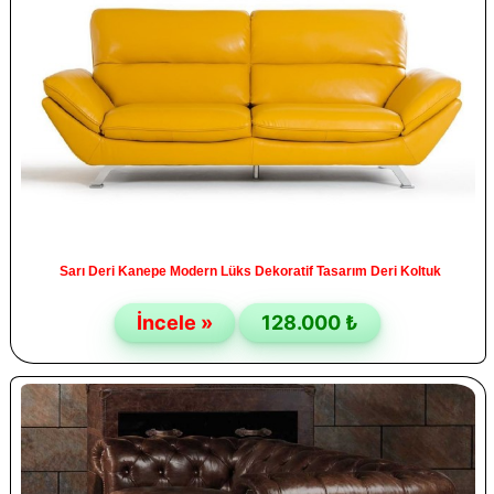
Sarı Deri Kanepe Modern Lüks Dekoratif Tasarım Deri Koltuk
İncele »
128.000 ₺