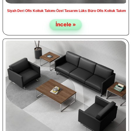
Siyah Deri Ofis Koltuk Takımı Özel Tasarım Lüks Büro Ofis Koltuk Takım
İncele »