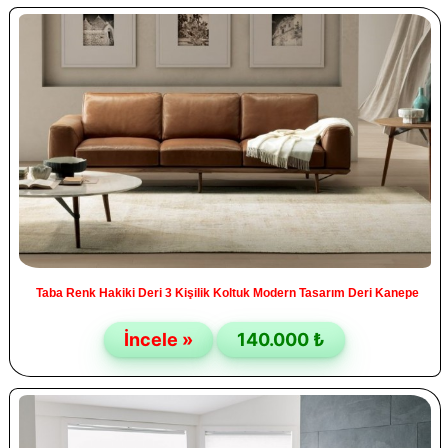
Taba Renk Hakiki Deri 3 Kişilik Koltuk Modern Tasarım Deri Kanepe
İncele »
140.000 ₺