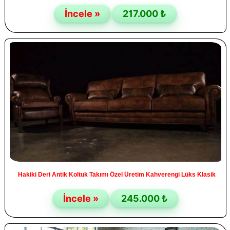
İncele »
217.000 ₺
Hakiki Deri Antik Koltuk Takımı Özel Üretim Kahverengi Lüks Klasik
İncele »
245.000 ₺