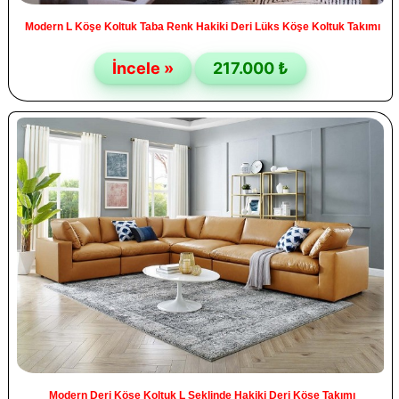
Modern L Köşe Koltuk Taba Renk Hakiki Deri Lüks Köşe Koltuk Takımı
İncele »
217.000 ₺
Modern Deri Köşe Koltuk L Şeklinde Hakiki Deri Köşe Takımı