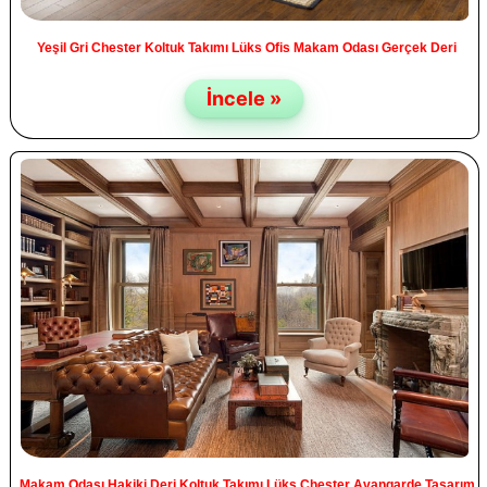
Yeşil Gri Chester Koltuk Takımı Lüks Ofis Makam Odası Gerçek Deri
İncele »
Makam Odası Hakiki Deri Koltuk Takımı Lüks Chester Avangarde Tasarım