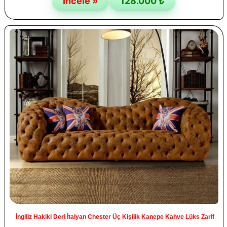
İncele »
128.000 ₺
İngiliz Hakiki Deri İtalyan Chester Üç Kişilik Kanepe Kahve Lüks Zarif