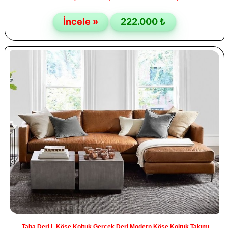
İncele »
222.000 ₺
Taba Deri L Köşe Koltuk Gerçek Deri Modern Köşe Koltuk Takımı