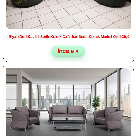
Siyah Deri Kavisli Sedir Koltuk Cafe-bar Sedir Koltuk Modeli Özel Ölçü
İncele »