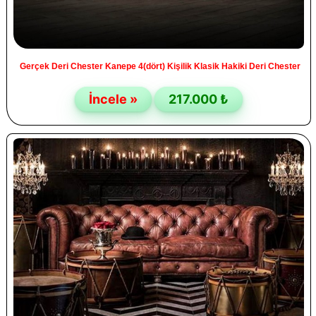
Gerçek Deri Chester Kanepe 4(dört) Kişilik Klasik Hakiki Deri Chester
İncele »
217.000 ₺