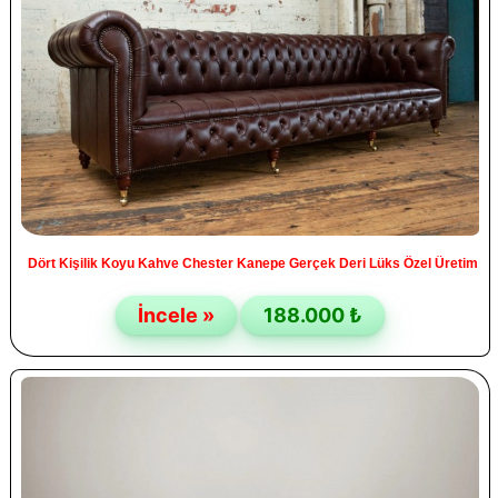
Dört Kişilik Koyu Kahve Chester Kanepe Gerçek Deri Lüks Özel Üretim
İncele »
188.000 ₺