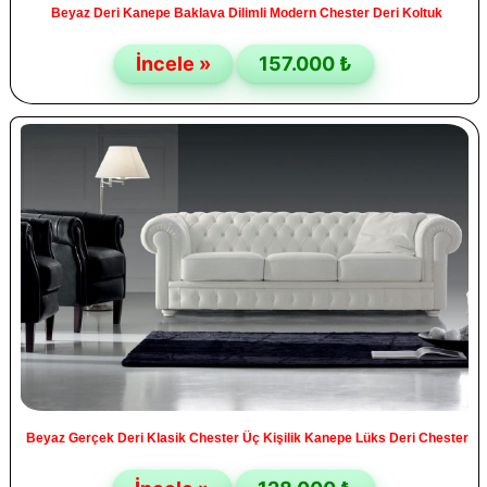
Beyaz Deri Kanepe Baklava Dilimli Modern Chester Deri Koltuk
İncele »
157.000 ₺
Beyaz Gerçek Deri Klasik Chester Üç Kişilik Kanepe Lüks Deri Chester