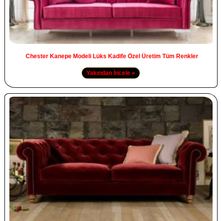
Chester Kanepe Modeli Lüks Kadife Özel Üretim Tüm Renkler
Yakından İncele »