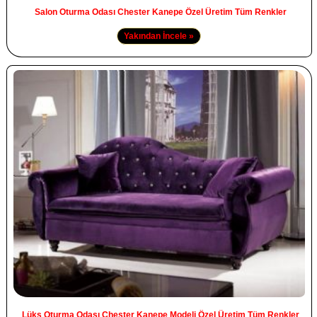
Salon Oturma Odası Chester Kanepe Özel Üretim Tüm Renkler
Yakından İncele »
Lüks Oturma Odası Chester Kanepe Modeli Özel Üretim Tüm Renkler