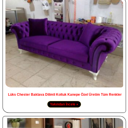
Lüks Chester Baklava Dilimli Koltuk Kanepe Özel Üretim Tüm Renkler
Yakından İncele »