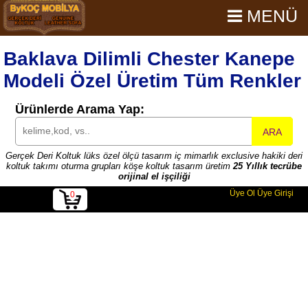
MENÜ
Baklava Dilimli Chester Kanepe
Modeli Özel Üretim Tüm Renkler
Ürünlerde Arama Yap:
ARA
Gerçek Deri Koltuk lüks özel ölçü tasarım iç mimarlık exclusive hakiki deri
koltuk takımı oturma grupları köşe koltuk tasarım üretim
25 Yıllık tecrübe
orijinal el işçiliği
Üye Ol
Üye Girişi
0