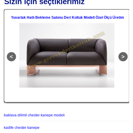
Sizin için seçtiklerimiz
tif
Yuvarlak Hatlı Bekleme Salonu Deri Koltuk Modeli Özel Ölçü Üretim
baklava dilimli chester kanepe modeli
kadife chester kanepe