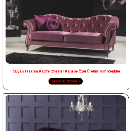
İtalyan Tasarım Kadife Chester Kanepe Özel Üretim Tüm Renkler
Yakından İncele »