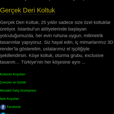
Gerçek Deri Koltuk
Gerçek Deri Koltuk, 25 yıldır sadece size özel koltuklar
üretiyor. İstanbul’un atölyelerinde başlayan
yolculuğumuzda, her evin ruhuna uygun, milimetrik
tasarımlar yapıyoruz. Siz hayal edin, iç mimarlarımız 3D
render’la gösterelim, ustalarımız el işçiliğiyle
şekillendirsin. Köşe koltuk, oturma grubu, exclusive
tasarım… Türkiye’nin her köşesine aynı ...
Kullanım Koşulları
Çerezler ve Gizlilik
Mesafeli Satış Sözleşmesi
İade Koşulları
Facebook