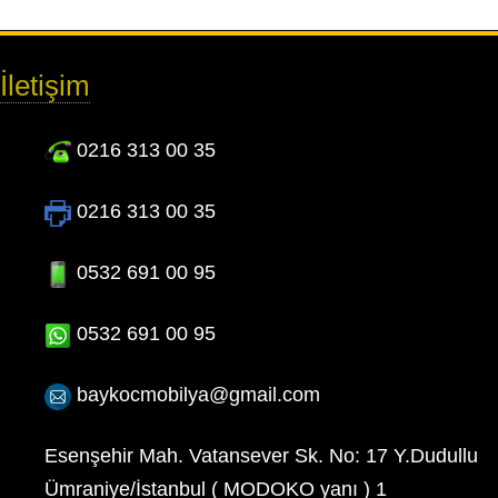
İletişim
0216 313 00 35
0216 313 00 35
0532 691 00 95
0532 691 00 95
baykocmobilya@gmail.com
Esenşehir Mah. Vatansever Sk. No: 17 Y.Dudullu
Ümraniye/İstanbul ( MODOKO yanı ) 1