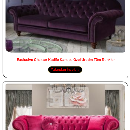
Exclusive Chester Kadife Kanepe Özel Üretim Tüm Renkler
Yakından İncele »