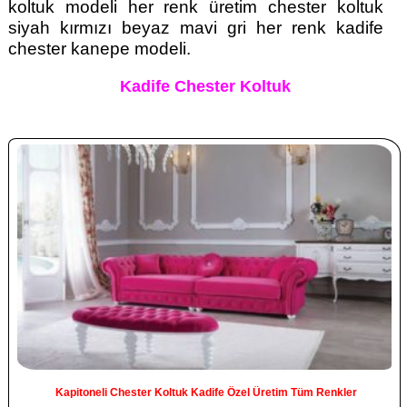
koltuk modeli her renk üretim chester koltuk
siyah kırmızı beyaz mavi gri her renk kadife
chester kanepe modeli.
Kadife Chester Koltuk
Kapitoneli Chester Koltuk Kadife Özel Üretim Tüm Renkler