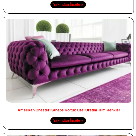
Yakından İncele »
Amerikan Chester Kanepe Koltuk Özel Üretim Tüm Renkler
Yakından İncele »