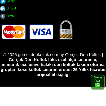
Twitter
LinkedIn
Tumblr
© 2026 gercekderikoltuk.com by Gerçek Deri Koltuk |
Gerçek Deri Koltuk lüks özel ölçü tasarım iç
mimarlık exclusive hakiki deri koltuk takımı oturma
grupları köşe koltuk tasarım üretim
25 Yıllık tecrübe
orijinal el işçiliği
Mesaj
Yaz