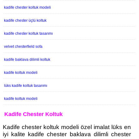
kadife chester koltuk modeli
kadife chester üçlü koltuk
kadife chester koltuk tasarımı
velvet chesterfield sofa
kadife baklava dilimli koltuk
kadife koltuk modeli
lüks kadife koltuk tasarımı
kadife koltuk modeli
Kadife Chester Koltuk
Kadife chester koltuk modeli özel imalat lüks en
iyi kalite kadife chester baklava dilimli chester