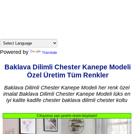
Powered by
Translate
Baklava Dilimli Chester Kanepe Modeli
Özel Üretim Tüm Renkler
Baklava Dilimli Chester Kanepe Modeli her renk özel
imalat Baklava Dilimli Chester Kanepe Modeli lüks en
iyi kalite kadife chester baklava dilimli chester koltu
Cihazınızı yan çevirin resim büyüsün!