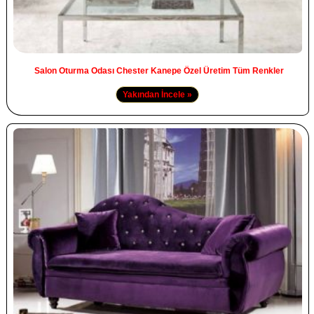
Salon Oturma Odası Chester Kanepe Özel Üretim Tüm Renkler
Yakından İncele »