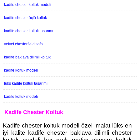
kadife chester koltuk modeli
kadife chester üçlü koltuk
kadife chester koltuk tasarımı
velvet chesterfield sofa
kadife baklava dilimli koltuk
kadife koltuk modeli
lüks kadife koltuk tasarımı
kadife koltuk modeli
Kadife Chester Koltuk
Kadife chester koltuk modeli özel imalat lüks en
iyi kalite kadife chester baklava dilimli chester
koltuk modeli her renk üretim chester koltuk