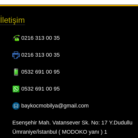
İletişim
0216 313 00 35
0216 313 00 35
0532 691 00 95
0532 691 00 95
baykocmobilya@gmail.com
Esenşehir Mah. Vatansever Sk. No: 17 Y.Dudullu
Ümraniye/İstanbul ( MODOKO yanı ) 1