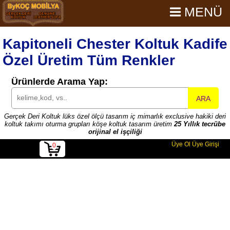
MENÜ
Kapitoneli Chester Koltuk Kadife
Özel Üretim Tüm Renkler
Ürünlerde Arama Yap:
ARA
Gerçek Deri Koltuk lüks özel ölçü tasarım iç mimarlık exclusive hakiki deri
koltuk takımı oturma grupları köşe koltuk tasarım üretim
25 Yıllık tecrübe
orijinal el işçiliği
Üye Ol
Üye Girişi
0