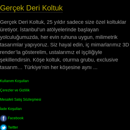
Gerçek Deri Koltuk
Gerçek Deri Koltuk, 25 yıldır sadece size özel koltuklar
üretiyor. İstanbul’un atölyelerinde başlayan
yolculuğumuzda, her evin ruhuna uygun, milimetrik
tasarımlar yapıyoruz. Siz hayal edin, iç mimarlarımız 3D
render’la gösterelim, ustalarımız el işçiliğiyle
şekillendirsin. Köşe koltuk, oturma grubu, exclusive
tasarım… Türkiye’nin her köşesine aynı ...
Kullanım Koşulları
Çerezler ve Gizlilik
Mesafeli Satış Sözleşmesi
İade Koşulları
Facebook
Twitter