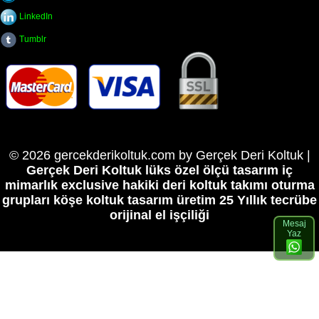
LinkedIn
Tumblr
© 2026 gercekderikoltuk.com by Gerçek Deri Koltuk |
Gerçek Deri Koltuk lüks özel ölçü tasarım iç
mimarlık exclusive hakiki deri koltuk takımı oturma
grupları köşe koltuk tasarım üretim
25 Yıllık tecrübe
orijinal el işçiliği
Mesaj
Yaz