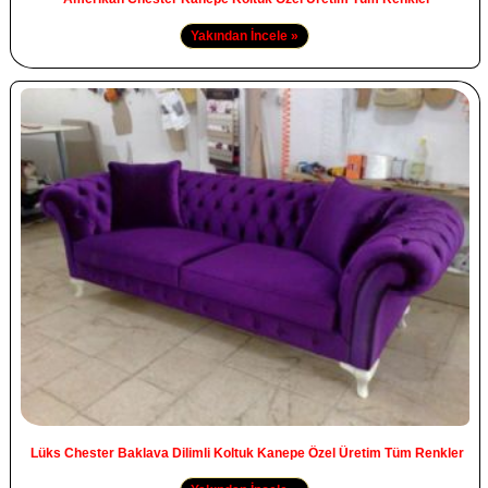
Yakından İncele »
Lüks Chester Baklava Dilimli Koltuk Kanepe Özel Üretim Tüm Renkler