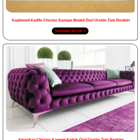
Kapitoneli Kadife Chester Kanepe Modeli Özel Üretim Tüm Renkler
Yakından İncele »
Amerikan Chester Kanepe Koltuk Özel Üretim Tüm Renkler