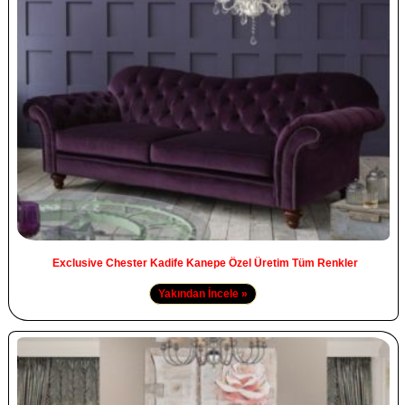
Exclusive Chester Kadife Kanepe Özel Üretim Tüm Renkler
Yakından İncele »