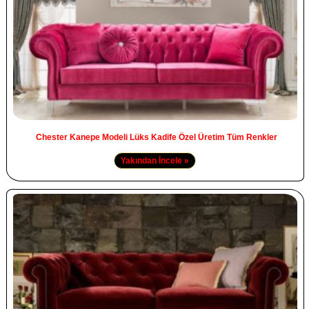
Chester Kanepe Modeli Lüks Kadife Özel Üretim Tüm Renkler
Yakından İncele »