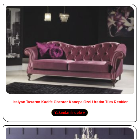
İtalyan Tasarım Kadife Chester Kanepe Özel Üretim Tüm Renkler
Yakından İncele »