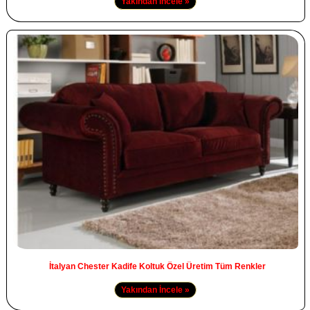
Yakından İncele »
İtalyan Chester Kadife Koltuk Özel Üretim Tüm Renkler
Yakından İncele »