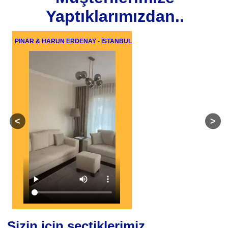
Yaptıklarımızdan..
PINAR & HARUN ERDENAY - İSTANBUL
Sizin için seçtiklerimiz