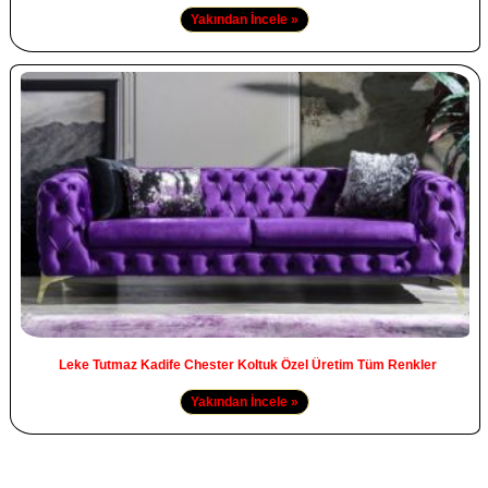
Yakından İncele »
Leke Tutmaz Kadife Chester Koltuk Özel Üretim Tüm Renkler
Yakından İncele »