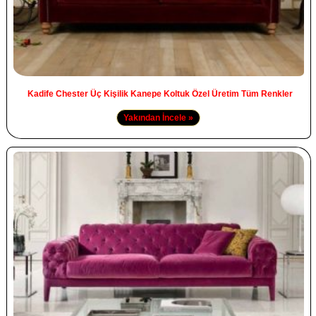
Kadife Chester Üç Kişilik Kanepe Koltuk Özel Üretim Tüm Renkler
Yakından İncele »