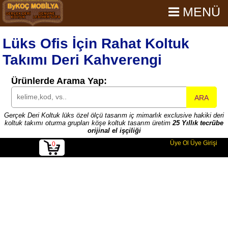
MENÜ
Lüks Ofis İçin Rahat Koltuk
Takımı Deri Kahverengi
Ürünlerde Arama Yap:
ARA
Gerçek Deri Koltuk lüks özel ölçü tasarım iç mimarlık exclusive hakiki deri
koltuk takımı oturma grupları köşe koltuk tasarım üretim
25 Yıllık tecrübe
orijinal el işçiliği
Üye Ol
Üye Girişi
0