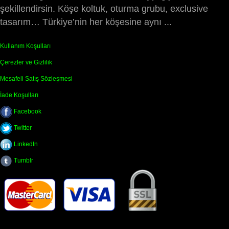
şekillendirsin. Köşe koltuk, oturma grubu, exclusive
tasarım… Türkiye’nin her köşesine aynı ...
Kullanım Koşulları
Çerezler ve Gizlilik
Mesafeli Satış Sözleşmesi
İade Koşulları
Facebook
Twitter
LinkedIn
Tumblr