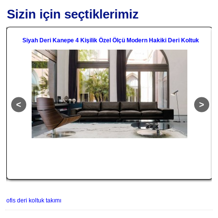
Sizin için seçtiklerimiz
k
Kırmızı Deri Kanepe Parlak Ofis Deri Kanepesi Her Renk Ve Özel Ölçü
ofis deri koltuk takımı