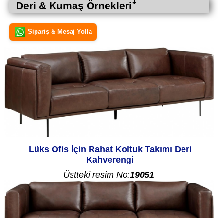
Deri & Kumaş Örnekleriꜜ
Sipariş & Mesaj Yolla
Lüks Ofis İçin Rahat Koltuk Takımı Deri
Kahverengi
Üstteki resim No:
19051