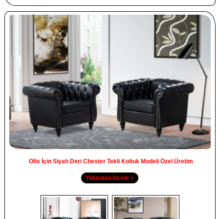
Ofis İçin Siyah Deri Chester Tekli Koltuk Modeli Özel Üretim
Yakından İncele »