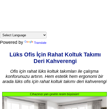
Powered by
Translate
Lüks Ofis İçin Rahat Koltuk Takımı
Deri Kahverengi
Ofis için rahat lüks koltuk takımları ile çalışma
konforunuzu artırın. Hem estetik hem ergonomi bir
arada lüks ofis için rahat koltuk takımı deri kahverengi
Cihazınızı yan çevirin resim büyüsün!