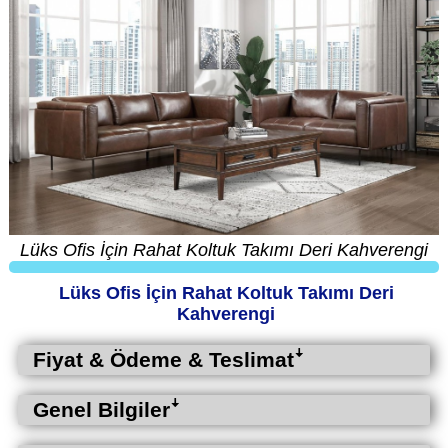
Lüks Ofis İçin Rahat Koltuk Takımı Deri Kahverengi
Lüks Ofis İçin Rahat Koltuk Takımı Deri
Kahverengi
Fiyat & Ödeme & Teslimatꜜ
Genel Bilgilerꜜ