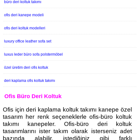
büro deri koltuk takımı
ofis deri kanepe modeli
ofis deri koltuk modelleri
luxury office leather sofa set
luxus leder büro sofa polstermöbel
özel üretim deri ofis koltuk
deri kaplama ofis koltuk takımı
Ofis Büro Deri Koltuk
Ofis için deri kaplama koltuk takımı kanepe özel
tasarım her renk seçeneklerle ofis-büro koltuk
takımı kanepeler. Ofis-büro deri koltuk
tasarımlarını ister takım olarak isterseniz adet
bazında alabilir, istediğiniz gibi farklı