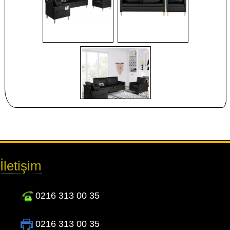
İletişim
0216 313 00 35
0216 313 00 35