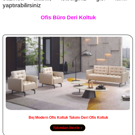
yaptırabilirsiniz
Ofis Büro Deri Koltuk
Bej Modern Ofis Koltuk Takımı Deri Ofis Koltuk
Yakından İncele »