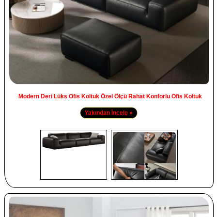
Modern Deri Lüks Ofis Koltuk Özel Ölçü Rahat Konforlu Ofis Koltuk
Yakından İncele »