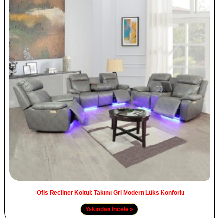
Ofis Recliner Koltuk Takımı Gri Modern Lüks Konforlu
Yakından İncele »