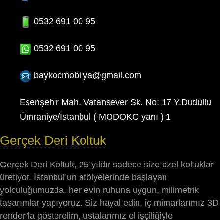
0532 691 00 95
0532 691 00 95
baykocmobilya@gmail.com
Esenşehir Mah. Vatansever Sk. No: 17 Y.Dudullu
Ümraniye/İstanbul ( MODOKO yanı ) 1
Gerçek Deri Koltuk
Gerçek Deri Koltuk, 25 yıldır sadece size özel koltuklar
üretiyor. İstanbul’un atölyelerinde başlayan
yolculuğumuzda, her evin ruhuna uygun, milimetrik
tasarımlar yapıyoruz. Siz hayal edin, iç mimarlarımız 3D
render’la gösterelim, ustalarımız el işçiliğiyle